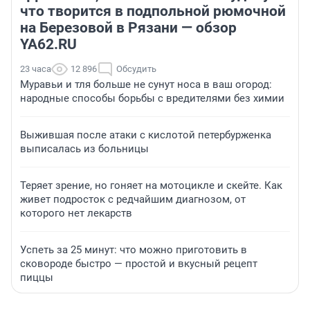
что творится в подпольной рюмочной
на Березовой в Рязани — обзор
YA62.RU
23 часа
12 896
Обсудить
Муравьи и тля больше не сунут носа в ваш огород:
народные способы борьбы с вредителями без химии
Выжившая после атаки с кислотой петербурженка
выписалась из больницы
Теряет зрение, но гоняет на мотоцикле и скейте. Как
живет подросток с редчайшим диагнозом, от
которого нет лекарств
Успеть за 25 минут: что можно приготовить в
сковороде быстро — простой и вкусный рецепт
пиццы