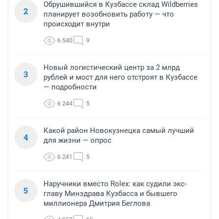
Обрушившийся в Кузбассе склад Wildberries
2
планирует возобновить работу — что
происходит внутри
6 540
9
Новый логистический центр за 2 млрд
3
рублей и мост для него отстроят в Кузбассе
— подробности
6 244
5
Какой район Новокузнецка самый лучший
4
для жизни — опрос
6 241
5
Наручники вместо Rolex: как судили экс-
5
главу Минздрава Кузбасса и бывшего
миллионера Дмитрия Беглова