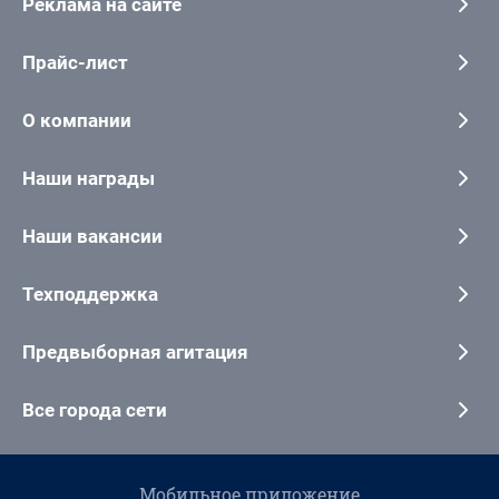
Реклама на сайте
Прайс-лист
О компании
Наши награды
Наши вакансии
Техподдержка
Предвыборная агитация
Все города сети
Мобильное приложение