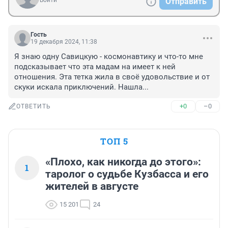
Войти
Отправить
Гость
19 декабря 2024, 11:38
Я знаю одну Савицкую - космонавтику и что-то мне 
подсказывает что эта мадам на имеет к ней 
отношения. Эта тетка жила в своё удовольствие и от 
скуки искала приключений. Нашла...
+0
–0
ОТВЕТИТЬ
ТОП 5
«Плохо, как никогда до этого»:
1
таролог о судьбе Кузбасса и его
жителей в августе
15 201
24