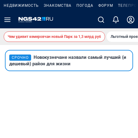
НЕДВИЖИМОСТЬ
ЗНАКОМСТВА
ПОГОДА
ФОРУМ
ТЕЛЕПРО
Чем удивит кемеровчан новый Парк за 1,3 млрд руб
Льготный прое
Новокузнечане назвали самый лучший (и
СРОЧНО
дешевый) район для жизни