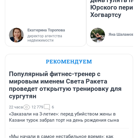
день гулять по
Юрского перио
Хогвартсу
Екатерина Торопова
Яна Шаламова
директор агентства
недвижимости
РЕКОМЕНДУЕМ
Популярный фитнес-тренер с
мировым именем Света Ракета
проведет открытую тренировку для
сургутян
22 часа
12 779
6
«Заказали на 3-летие»: перед убийством жены в
Казани турок забрал торт на день рождения сына
«Мы начали в самое нестабильное время»: как