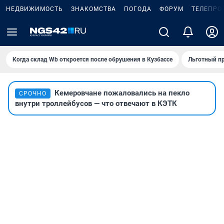
НЕДВИЖИМОСТЬ
ЗНАКОМСТВА
ПОГОДА
ФОРУМ
ТЕЛЕПРО
Когда склад Wb откроется после обрушения в Кузбассе
Льготный пр
Кемеровчане пожаловались на пекло
СРОЧНО
внутри троллейбусов — что отвечают в КЭТК