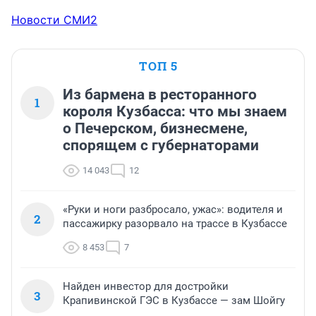
Новости СМИ2
ТОП 5
Из бармена в ресторанного
1
короля Кузбасса: что мы знаем
о Печерском, бизнесмене,
спорящем с губернаторами
14 043
12
«Руки и ноги разбросало, ужас»: водителя и
2
пассажирку разорвало на трассе в Кузбассе
8 453
7
Найден инвестор для достройки
3
Крапивинской ГЭС в Кузбассе — зам Шойгу