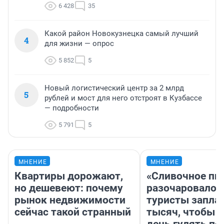
6 428
35
Какой район Новокузнецка самый лучший
4
для жизни — опрос
5 852
5
Новый логистический центр за 2 млрд
5
рублей и мост для него отстроят в Кузбассе
— подробности
5 791
5
МНЕНИЕ
МНЕНИЕ
Квартиры дорожают,
«Сливочное пи
но дешевеют: почему
разочаровало»
рынок недвижимости
туристы запла
сейчас такой странный
тысяч, чтобы 