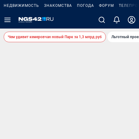
НЕДВИЖИМОСТЬ
ЗНАКОМСТВА
ПОГОДА
ФОРУМ
ТЕЛЕПРО
Чем удивит кемеровчан новый Парк за 1,3 млрд руб
Льготный прое