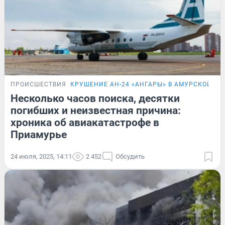
ПРОИСШЕСТВИЯ
КРУШЕНИЕ АН-24 «АНГАРЫ» В АМУРСКОЙ ОБ
Несколько часов поиска, десятки
погибших и неизвестная причина:
хроника об авиакатастрофе в
Приамурье
24 июля, 2025, 14:11
2 452
Обсудить