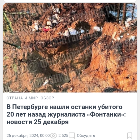
СТРАНА И МИР
ОБЗОР
В Петербурге нашли останки убитого
20 лет назад журналиста «Фонтанки»:
новости 25 декабря
26 декабря, 2024, 00:00
2 525
Обсудить