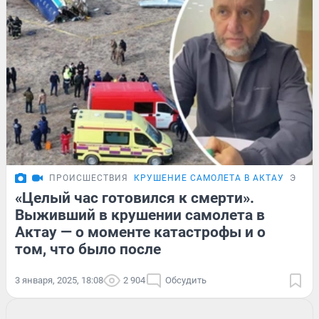
ПРОИСШЕСТВИЯ
КРУШЕНИЕ САМОЛЕТА В АКТАУ
ЭКСК
«Целый час готовился к смерти».
Выживший в крушении самолета в
Актау — о моменте катастрофы и о
том, что было после
3 января, 2025, 18:08
2 904
Обсудить