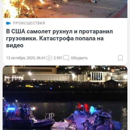
ПРОИСШЕСТВИЯ
В США самолет рухнул и протаранил
грузовики. Катастрофа попала на
видео
13 октября, 2025, 06:41
2 951
Обсудить