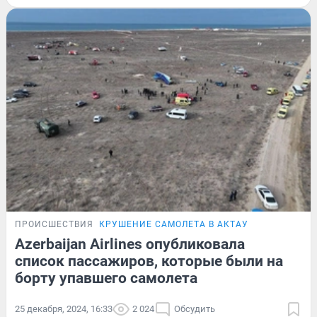
ПРОИСШЕСТВИЯ
КРУШЕНИЕ САМОЛЕТА В АКТАУ
Azerbaijan Airlines опубликовала
список пассажиров, которые были на
борту упавшего самолета
25 декабря, 2024, 16:33
2 024
Обсудить