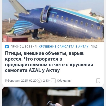
ПРОИСШЕСТВИЯ
КРУШЕНИЕ САМОЛЕТА В АКТАУ
ПОДРОБН
Птицы, внешние объекты, взрыв
кресел. Что говорится в
предварительном отчете о крушении
самолета AZAL у Актау
5 февраля, 2025, 02:20
2 334
Обсудить