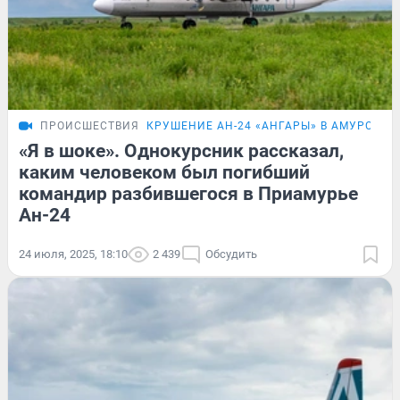
ПРОИСШЕСТВИЯ
КРУШЕНИЕ АН-24 «АНГАРЫ» В АМУРСКОЙ
«Я в шоке». Однокурсник рассказал,
каким человеком был погибший
командир разбившегося в Приамурье
Ан-24
24 июля, 2025, 18:10
2 439
Обсудить