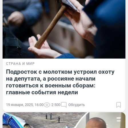
СТРАНА И МИР
Подросток с молотком устроил охоту
на депутата, а россияне начали
готовиться к военным сборам:
главные события недели
19 января, 2025, 16:00
2 500
Обсудить