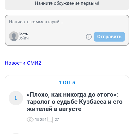
Начните обсуждение первым!
Гость
Отправить
Войти
Новости СМИ2
ТОП 5
«Плохо, как никогда до этого»:
1
таролог о судьбе Кузбасса и его
жителей в августе
15 254
27