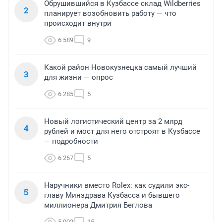
Обрушившийся в Кузбассе склад Wildberries
2
планирует возобновить работу — что
происходит внутри
6 589
9
Какой район Новокузнецка самый лучший
3
для жизни — опрос
6 285
5
Новый логистический центр за 2 млрд
4
рублей и мост для него отстроят в Кузбассе
— подробности
6 267
5
Наручники вместо Rolex: как судили экс-
5
главу Минздрава Кузбасса и бывшего
миллионера Дмитрия Беглова
5 002
15