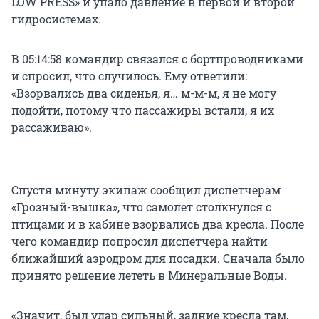
LOW PRESS» и упало давление в первой и второй
гидросистемах.
В 05:14:58 командир связался с бортпроводниками
и спросил, что случилось. Ему ответили:
«Взорвались два сиденья, я… м-м-м, я не могу
подойти, потому что пассажиры встали, я их
рассаживаю».
Спустя минуту экипаж сообщил диспетчерам
«Грозный-вышка», что самолет столкнулся с
птицами и в кабине взорвались два кресла. После
чего командир попросил диспетчера найти
ближайший аэродром для посадки. Сначала было
принято решение лететь в Минеральные Воды.
«Значит, был удар сильный, задние кресла там,