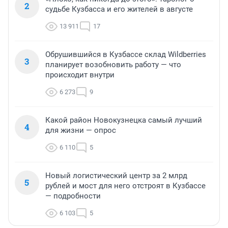
2
судьбе Кузбасса и его жителей в августе
13 911
17
Обрушившийся в Кузбассе склад Wildberries
3
планирует возобновить работу — что
происходит внутри
6 273
9
Какой район Новокузнецка самый лучший
4
для жизни — опрос
6 110
5
Новый логистический центр за 2 млрд
5
рублей и мост для него отстроят в Кузбассе
— подробности
6 103
5