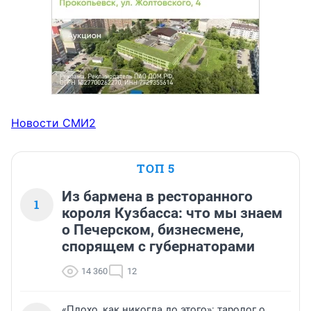
Новости СМИ2
ТОП 5
Из бармена в ресторанного
1
короля Кузбасса: что мы знаем
о Печерском, бизнесмене,
спорящем с губернаторами
14 360
12
«Плохо, как никогда до этого»: таролог о