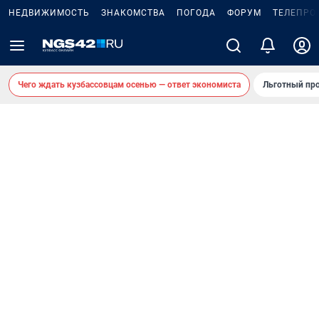
НЕДВИЖИМОСТЬ
ЗНАКОМСТВА
ПОГОДА
ФОРУМ
ТЕЛЕПРО
Чего ждать кузбассовцам осенью — ответ экономиста
Льготный про