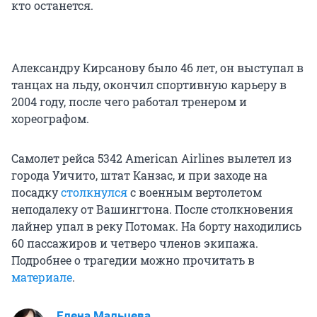
кто останется.
Александру Кирсанову было 46 лет, он выступал в
танцах на льду, окончил спортивную карьеру в
2004 году, после чего работал тренером и
хореографом.
Самолет рейса 5342 American Airlines вылетел из
города Уичито, штат Канзас, и при заходе на
посадку
столкнулся
с военным вертолетом
неподалеку от Вашингтона. После столкновения
лайнер упал в реку Потомак. На борту находились
60 пассажиров и четверо членов экипажа.
Подробнее о трагедии можно прочитать в
материале
.
Елена Мальцева