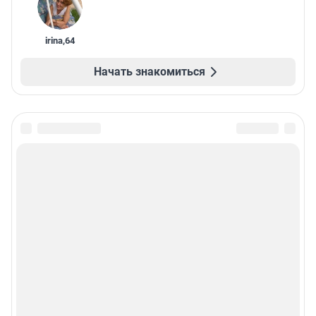
irina
,
64
Начать знакомиться