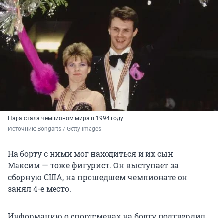
Пара стала чемпионом мира в 1994 году
Источник: 
Bongarts / Getty Images
На борту с ними мог находиться и их сын
Максим — тоже фигурист. Он выступает за
сборную США, на прошедшем чемпионате он
занял 4-е место.
Информацию о спортсменах на борту подтвердил