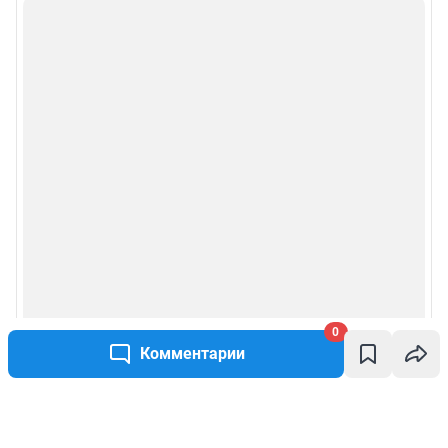
0
Комментарии
Написать комментарий