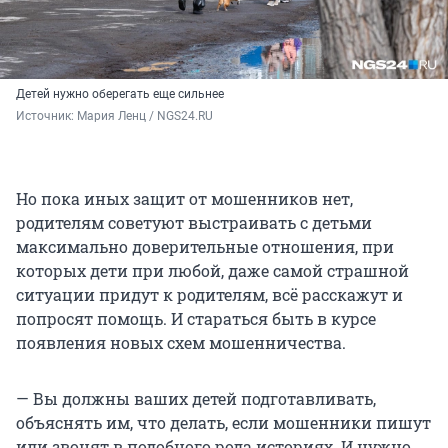
Детей нужно оберегать еще сильнее
Источник: 
Мария Ленц / NGS24.RU
Но пока иных защит от мошенников нет,
родителям советуют выстраивать с детьми
максимально доверительные отношения, при
которых дети при любой, даже самой страшной
ситуации придут к родителям, всё расскажут и
попросят помощь. И стараться быть в курсе
появления новых схем мошенничества.
— Вы должны ваших детей подготавливать,
объяснять им, что делать, если мошенники пишут
или звонят в подобного рода историях. И нужно