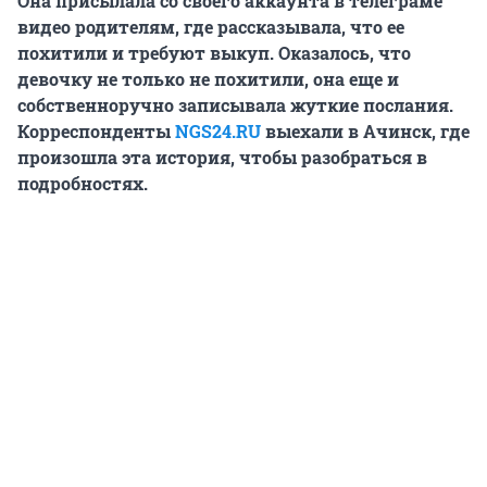
Она присылала со своего аккаунта в телеграме
видео родителям, где рассказывала, что ее
похитили и требуют выкуп. Оказалось, что
девочку не только не похитили, она еще и
собственноручно записывала жуткие послания.
Корреспонденты
NGS24.RU
выехали в Ачинск, где
произошла эта история, чтобы разобраться в
подробностях.