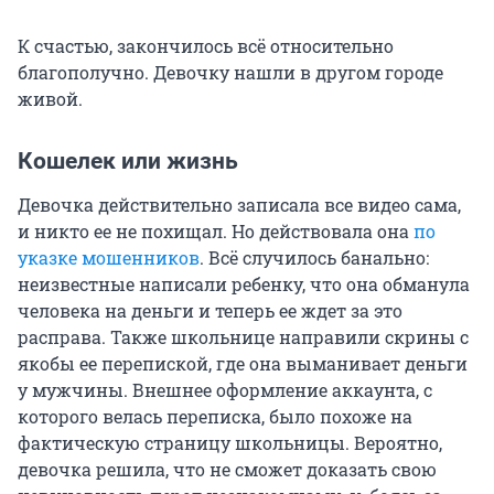
К счастью, закончилось всё относительно
благополучно. Девочку нашли в другом городе
живой.
Кошелек или жизнь
Девочка действительно записала все видео сама,
и никто ее не похищал. Но действовала она
по
указке мошенников
. Всё случилось банально:
неизвестные написали ребенку, что она обманула
человека на деньги и теперь ее ждет за это
расправа. Также школьнице направили скрины с
якобы ее перепиской, где она выманивает деньги
у мужчины. Внешнее оформление аккаунта, с
которого велась переписка, было похоже на
фактическую страницу школьницы. Вероятно,
девочка решила, что не сможет доказать свою