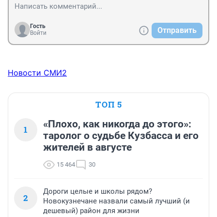
Гость
Отправить
Войти
Новости СМИ2
ТОП 5
«Плохо, как никогда до этого»:
1
таролог о судьбе Кузбасса и его
жителей в августе
15 464
30
Дороги целые и школы рядом?
2
Новокузнечане назвали самый лучший (и
дешевый) район для жизни