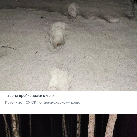
Так она пробиралась к могиле
Источник: 
ГСУ СК по Красноярскому краю