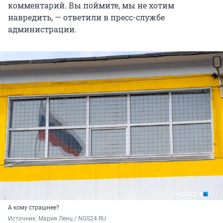
комментарий. Вы поймите, мы не хотим
навредить, — ответили в пресс-службе
администрации.
А кому страшнее?
Источник: 
Мария Ленц / NGS24.RU