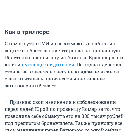
Как в триллере
С самого утра СМИ и всевозможные паблики в
соцсетях облетела ориентировка на пропавшую
15-летнюю школьницу из Ачинска Красноярского
края и
пугающее видео с ней
. На кадрах девочка
стояла на коленях в снегу на кладбище и сквозь
слёзы пыталась произнести явно заранее
заготовленный текст:
— Признаю свои извинения и соболезнования
перед дядей Юрой по прозвищу Комар за то, что
позволила себе обмануть его на 300 тысяч рублей
под предлогом бронежилета. Также приношу все
свои извинения перед Вагнером, со мной сейчас