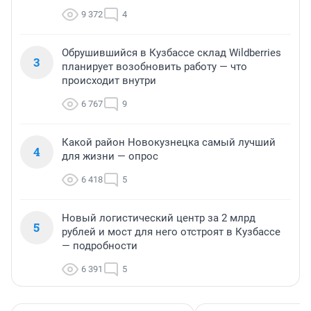
9 372
4
Обрушившийся в Кузбассе склад Wildberries
3
планирует возобновить работу — что
происходит внутри
6 767
9
Какой район Новокузнецка самый лучший
4
для жизни — опрос
6 418
5
Новый логистический центр за 2 млрд
5
рублей и мост для него отстроят в Кузбассе
— подробности
6 391
5