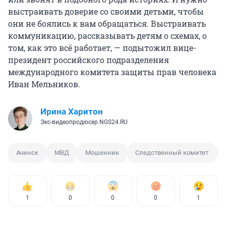
выстраивать доверие со своими детьми, чтобы
они не боялись к вам обращаться. Выстраивать
коммуникацию, рассказывать детям о схемах, о
том, как это всё работает, — подытожил вице-
президент российского подразделения
международного комитета защиты прав человека
Иван Мельников.
Ирина Харитон
Экс-видеопродюсер NGS24.RU
Ачинск
МВД
Мошенник
Следственный комитет
1
0
0
0
1