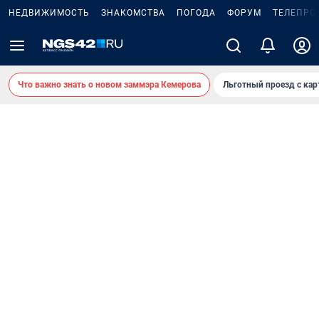
НЕДВИЖИМОСТЬ
ЗНАКОМСТВА
ПОГОДА
ФОРУМ
ТЕЛЕПРО
Что важно знать о новом заммэра Кемерова
Льготный проезд с ка