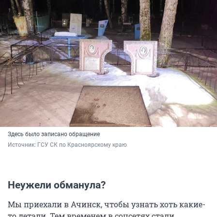
Здесь было записано обращение
Источник: 
ГСУ СК по Красноярскому краю
Неужели обманула?
Мы приехали в Ачинск, чтобы узнать хоть какие-
то детали. Тем временем в соцсетях стали