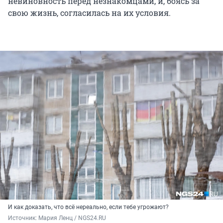
невиновность перед незнакомцами, и, боясь за
свою жизнь, согласилась на их условия.
И как доказать, что всё нереально, если тебе угрожают?
Источник: 
Мария Ленц / NGS24.RU