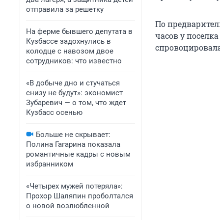
отправила за решетку
По предварител
На ферме бывшего депутата в
часов у поселк
Кузбассе задохнулись в
спровоцировала
колодце с навозом двое
сотрудников: что известно
«В добыче дно и стучаться
снизу не будут»: экономист
Зубаревич — о том, что ждет
Кузбасс осенью
Больше не скрывает:
Полина Гагарина показала
романтичные кадры с новым
избранником
«Четырех мужей потеряла»:
Прохор Шаляпин проболтался
о новой возлюбленной