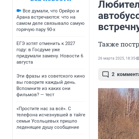
Любител
Все думали, что Орейро и
автобусо
Арана встречаются: что на
самом деле связывало самую
встречн
горячую пару 90-х
Также постр
ЕГЭ хотят отменить к 2027
году: в Госдуме уже
придумали замену. Новости 6
26 марта 2025, 18:35
августа
2
коммент
Эти фразы из советского кино
вы говорите каждый день.
Вспомните из каких они
фильмов? — тест
«Простите нас за всё». С
телефона исчезнувшей в тайге
семьи Усольцевых пришло
леденящее душу сообщение