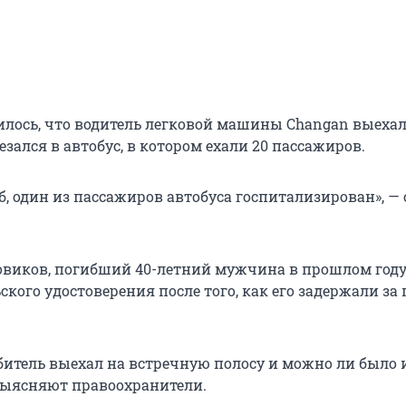
илось, что водитель легковой машины Changan выехал
резался в автобус, в котором ехали 20 пассажиров.
, один из пассажиров автобуса госпитализирован», —
виков, погибший 40-летний мужчина в прошлом год
кого удостоверения после того, как его задержали за
итель выехал на встречную полосу и можно ли было 
выясняют правоохранители.