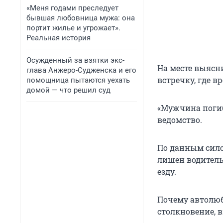
«Меня годами преследует
бывшая любовница мужа: она
портит жилье и угрожает».
Реальная история
Осужденный за взятки экс-
На месте выясн
глава Анжеро-Судженска и его
встречку, где в
помощница пытаются уехать
домой — что решил суд
«Мужчина погиб
ведомство.
По данным сило
лишен водительс
езду.
Почему автолюб
столкновение, 