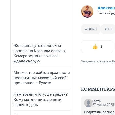
Алексан
Главный ре
Авария
ДТП
Женщина чуть не истекла
2
кровью на Красном озере в
Кемерове, пока полчаса
ждала скорую
Увидели опечатку? В
Множество сайтов враз стали
недоступны: массовый сбой
произошел в Рунете
КОММЕНТАР
Нам врали, что кофе вреден?
Кому можно пить до пяти
Гость
чашек в день
27 марта 2025,
Водитель легков