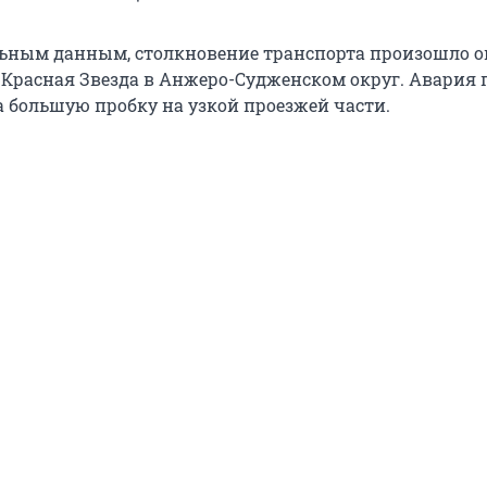
ьным данным, столкновение транспорта произошло ок
а Красная Звезда в Анжеро-Судженском округ. Авария 
 большую пробку на узкой проезжей части.