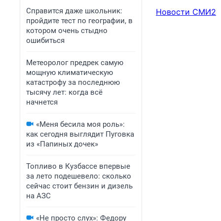
Справится даже школьник:
Новости СМИ2
пройдите тест по географии, в
котором очень стыдно
ошибиться
Метеоролог предрек самую
мощную климатическую
катастрофу за последнюю
тысячу лет: когда всё
начнется
«Меня бесила моя роль»:
как сегодня выглядит Пуговка
из «Папиных дочек»
Топливо в Кузбассе впервые
за лето подешевело: сколько
сейчас стоит бензин и дизель
на АЗС
«Не просто слух»: Федору