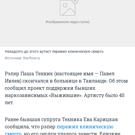
Незадолго до этого артист пережил клиническую смерть
Источник: 
the-flow.ru
Рэпер Паша Техник (настоящее имя — Павел
Ивлев) скончался в больнице в Таиланде. Об этом
сообщил проект поддержки бывших
наркозависимых «Выжившие». Артисту было 40
лет.
Ранее бывшая супруга Техника Ева Карицкая
сообщила, что рэпер
пережил клиническую
смерть
, но его сердце удалось завести. Близкие