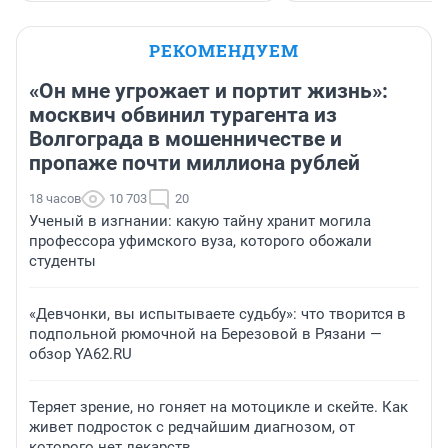
РЕКОМЕНДУЕМ
«Он мне угрожает и портит жизнь»:
москвич обвинил турагента из
Волгограда в мошенничестве и
пропаже почти миллиона рублей
18 часов
10 703
20
Ученый в изгнании: какую тайну хранит могила
профессора уфимского вуза, которого обожали
студенты
«Девчонки, вы испытываете судьбу»: что творится в
подпольной рюмочной на Березовой в Рязани —
обзор YA62.RU
Теряет зрение, но гоняет на мотоцикле и скейте. Как
живет подросток с редчайшим диагнозом, от
которого нет лекарств