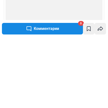
0
Комментарии
Написать комментарий