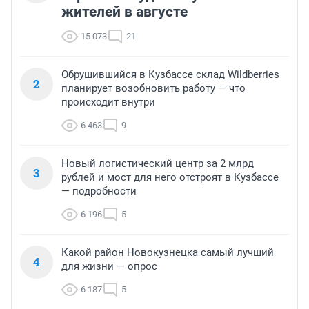
жителей в августе
15 073
21
Обрушившийся в Кузбассе склад Wildberries
2
планирует возобновить работу — что
происходит внутри
6 463
9
Новый логистический центр за 2 млрд
3
рублей и мост для него отстроят в Кузбассе
— подробности
6 196
5
Какой район Новокузнецка самый лучший
4
для жизни — опрос
6 187
5