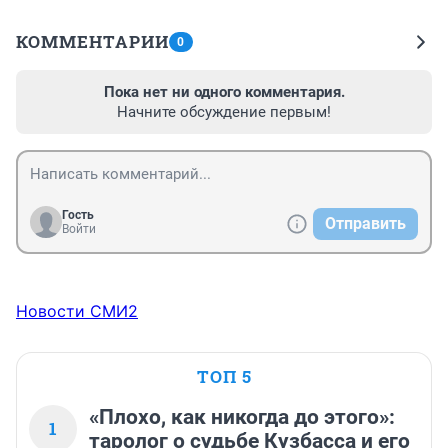
КОММЕНТАРИИ
0
Пока нет ни одного комментария.
Начните обсуждение первым!
Гость
Отправить
Войти
Новости СМИ2
ТОП 5
«Плохо, как никогда до этого»:
1
таролог о судьбе Кузбасса и его