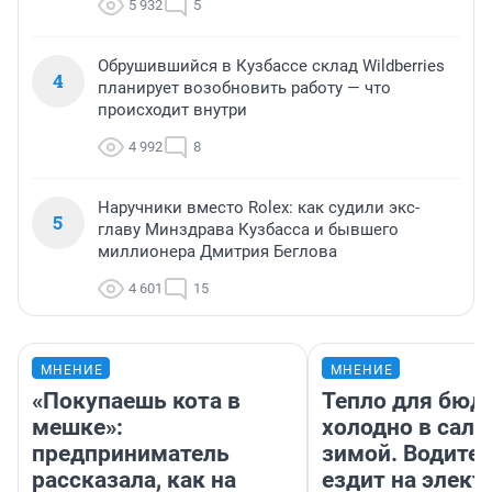
5 932
5
Обрушившийся в Кузбассе склад Wildberries
4
планирует возобновить работу — что
происходит внутри
4 992
8
Наручники вместо Rolex: как судили экс-
5
главу Минздрава Кузбасса и бывшего
миллионера Дмитрия Беглова
4 601
15
МНЕНИЕ
МНЕНИЕ
«Покупаешь кота в
Тепло для бюд
мешке»:
холодно в сало
предприниматель
зимой. Водител
рассказала, как на
ездит на элект