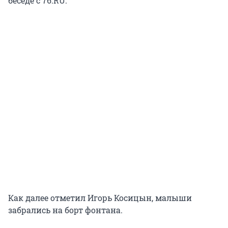
беседе с 76.RU.
Как далее отметил Игорь Косицын, малыши
забрались на борт фонтана.