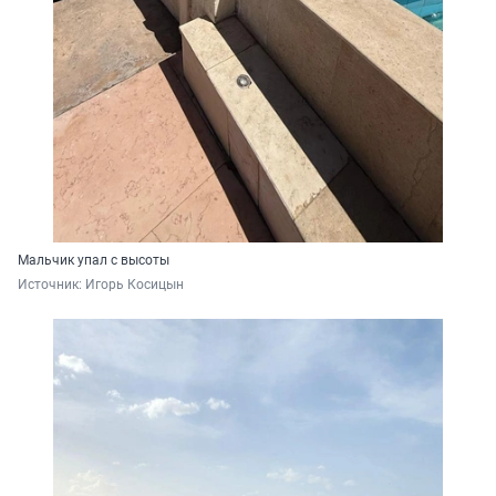
Мальчик упал с высоты
Источник: 
Игорь Косицын