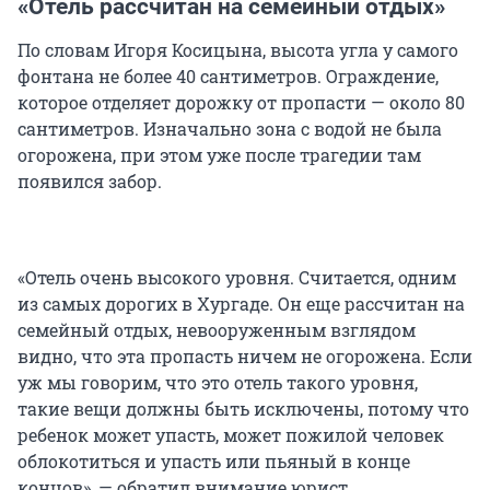
«Отель рассчитан на семейный отдых»
По словам Игоря Косицына, высота угла у самого
фонтана не более 40 сантиметров. Ограждение,
которое отделяет дорожку от пропасти — около 80
сантиметров. Изначально зона с водой не была
огорожена, при этом уже после трагедии там
появился забор.
«Отель очень высокого уровня. Считается, одним
из самых дорогих в Хургаде. Он еще рассчитан на
семейный отдых, невооруженным взглядом
видно, что эта пропасть ничем не огорожена. Если
уж мы говорим, что это отель такого уровня,
такие вещи должны быть исключены, потому что
ребенок может упасть, может пожилой человек
облокотиться и упасть или пьяный в конце
концов», — обратил внимание юрист.