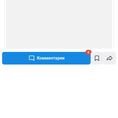
0
Комментарии
Написать комментарий