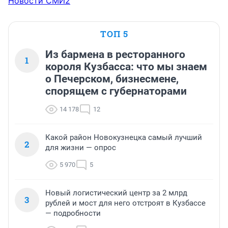
Новости СМИ2
ТОП 5
Из бармена в ресторанного
1
короля Кузбасса: что мы знаем
о Печерском, бизнесмене,
спорящем с губернаторами
14 178
12
Какой район Новокузнецка самый лучший
2
для жизни — опрос
5 970
5
Новый логистический центр за 2 млрд
3
рублей и мост для него отстроят в Кузбассе
— подробности