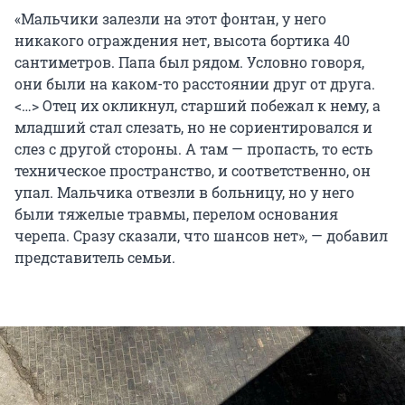
«Мальчики залезли на этот фонтан, у него
никакого ограждения нет, высота бортика 40
сантиметров. Папа был рядом. Условно говоря,
они были на каком-то расстоянии друг от друга.
<…> Отец их окликнул, старший побежал к нему, а
младший стал слезать, но не сориентировался и
слез с другой стороны. А там — пропасть, то есть
техническое пространство, и соответственно, он
упал. Мальчика отвезли в больницу, но у него
были тяжелые травмы, перелом основания
черепа. Сразу сказали, что шансов нет», — добавил
представитель семьи.