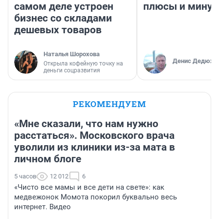
самом деле устроен
плюсы и мину
бизнес со складами
дешевых товаров
Наталья Шорохова
Денис Дедюхи
Открыла кофейную точку на
деньги соцразвития
РЕКОМЕНДУЕМ
«Мне сказали, что нам нужно
расстаться». Московского врача
уволили из клиники из-за мата в
личном блоге
5 часов
12 012
6
«Чисто все мамы и все дети на свете»: как
медвежонок Момота покорил буквально весь
интернет. Видео