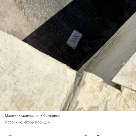
Мальчик скончался в больнице
Источник: 
Игорь Косицын