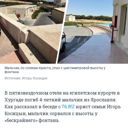
Мальчик, по словам юриста, упал с шестиметровой высоты у
фонтана
Источник: 
Игорь Косицын
В пятизвездочном отеле на египетском курорте в
Хургаде погиб 4-летний мальчик из Ярославля.
Как рассказал в беседе с
76.RU
юрист семьи Игорь
Косицын, мальчик сорвался с высоты у
«бескрайнего» фонтана.