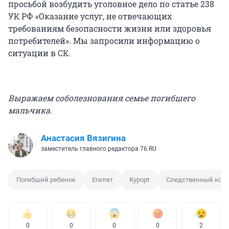
просьбой возбудить уголовное дело по статье 238
УК РФ «Оказание услуг, не отвечающих
требованиям безопасности жизни или здоровья
потребителей». Мы запросили информацию о
ситуации в СК.
Выражаем соболезнования семье погибшего
мальчика.
Анастасия Вязигина
заместитель главного редактора 76.RU
Погибший ребенок
Египет
Курорт
Следственный ком
0
0
0
0
2