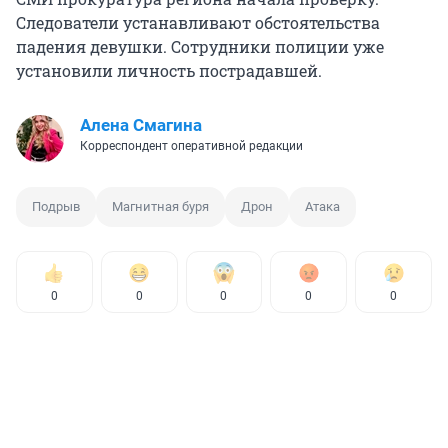
Следователи устанавливают обстоятельства
падения девушки. Сотрудники полиции уже
установили личность пострадавшей.
Алена Смагина
Корреспондент оперативной редакции
Подрыв
Магнитная буря
Дрон
Атака
0
0
0
0
0