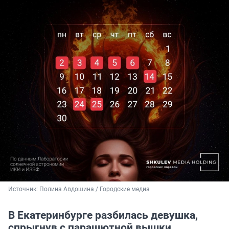
Источник: 
Полина Авдошина / Городские медиа 
В Екатеринбурге разбилась девушка,
спрыгнув с парашютной вышки