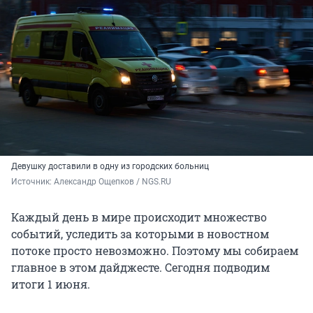
Девушку доставили в одну из городских больниц
Источник: 
Александр Ощепков / NGS.RU
Каждый день в мире происходит множество
событий, уследить за которыми в новостном
потоке просто невозможно. Поэтому мы собираем
главное в этом дайджесте. Сегодня подводим
итоги 1 июня.