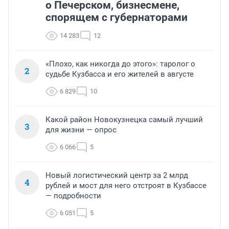
о Печерском, бизнесмене,
спорящем с губернаторами
14 283
12
«Плохо, как никогда до этого»: таролог о
2
судьбе Кузбасса и его жителей в августе
6 829
10
Какой район Новокузнецка самый лучший
3
для жизни — опрос
6 066
5
Новый логистический центр за 2 млрд
4
рублей и мост для него отстроят в Кузбассе
— подробности
6 051
5