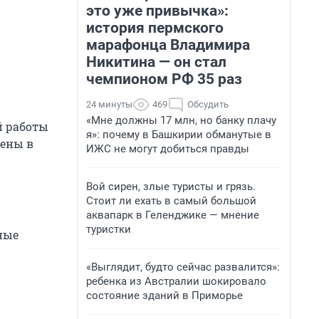
это уже привычка»:
история пермского
марафонца Владимира
Никитина — он стал
чемпионом РФ 35 раз
24 минуты
469
Обсудить
«Мне должны 17 млн, но банку плачу
й работы
я»: почему в Башкирии обманутые в
нены в
ИЖС не могут добиться правды
Вой сирен, злые туристы и грязь.
Стоит ли ехать в самый большой
аквапарк в Геленджике — мнение
туристки
ные
«Выглядит, будто сейчас развалится»:
ребенка из Австралии шокировало
состояние зданий в Приморье