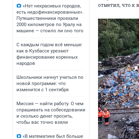
отметил, что к 
«Нет некрасивых городов,
есть недофинансированные».
Путешественники проехали
2000 километров по Уралу на
машине — стоило ли оно того
С каждым годом всё меньше:
как в Кузбассе урезают
финансирование коренных
народов
Школьники начнут учиться по
новой программе: что
изменится с 1 сентября
Миссия — найти работу. О чем
спрашивать на собеседовании
и сколько денег просить,
чтобы вас точно взяли
«В математике был больше