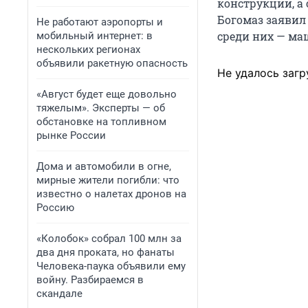
конструкции, а 
Богомаз заявил 
Не работают аэропорты и
среди них — маш
мобильный интернет: в
нескольких регионах
объявили ракетную опасность
Не удалось загр
«Август будет еще довольно
тяжелым». Эксперты — об
обстановке на топливном
рынке России
Дома и автомобили в огне,
мирные жители погибли: что
известно о налетах дронов на
Россию
«Колобок» собрал 100 млн за
два дня проката, но фанаты
Человека-паука объявили ему
войну. Разбираемся в
скандале