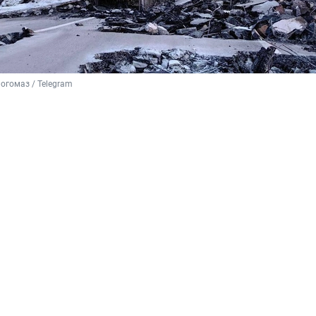
огомаз / Telegram