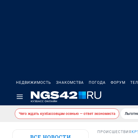
НЕДВИЖИМОСТЬ
ЗНАКОМСТВА
ПОГОДА
ФОРУМ
ТЕ
Чего ждать кузбассовцам осенью — ответ экономиста
Льготн
ПРОИСШЕСТВИЯ
КР
ВСЕ НОВОСТИ