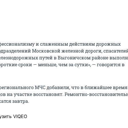
офессионализму и слаженным действиям дорожных
одразделений Московской железной дороги, спасателе
елезнодорожных путей в Выгоничском районе выпол
откие сроки — меньше, чем за сутки», — говорится в
 регионального МЧС добавили, что в ближайшее время
ов на участке восстановят. Ремонтно-восстановитель
атся завтра.
узить VIQEO