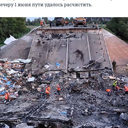
вечеру 1 июня пути удалось расчистить.