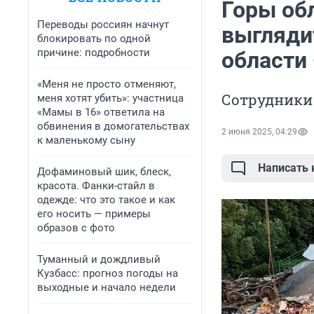
Горы об
Переводы россиян начнут
выгляди
блокировать по одной
причине: подробности
области
«Меня не просто отменяют,
Сотрудники
меня хотят убить»: участница
«Мамы в 16» ответила на
обвинения в домогательствах
2 июня 2025, 04:29
к маленькому сыну
Написать
Дофаминовый шик, блеск,
красота. Фанки-стайл в
одежде: что это такое и как
его носить — примеры
образов с фото
Туманный и дождливый
Кузбасс: прогноз погоды на
выходные и начало недели