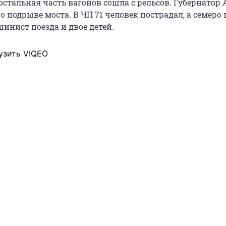
остальная часть вагонов сошла с рельсов. Губернатор
о подрыве моста. В ЧП 71 человек пострадал, а семеро 
инист поезда и двое детей.
узить VIQEO