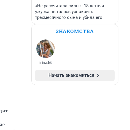
«Не рассчитала силы»: 18-летняя
ужурка пыталась успокоить
трехмесячного сына и убила его
ЗНАКОМСТВА
irina
,
64
Начать знакомиться
одит
ие