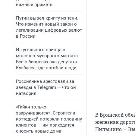
важные приметы
Путин вывел крипту из тени.
Что изменит новый закон о
легализации цифровых валют
в России
Из угольного принца в
молочно-мусорного магната.
Всё о бизнесах экс-депутата
Кузбасса, где погибли люди
Россиянина арестовали за
звезды в Telegram — что он
натворил
«Гайки только
закручиваются». Строители
В Брянской обл
коттеджей потеряли половину
железная дорог
клиентов — им приходится
Пильшино — Выг
сносить новые дома