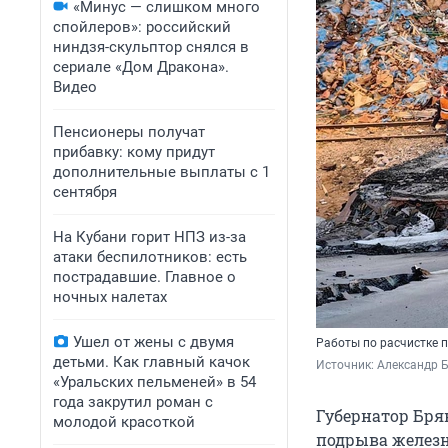
«Минус — слишком много
спойлеров»: российский
ниндзя-скульптор снялся в
сериале «Дом Дракона».
Видео
Пенсионеры получат
прибавку: кому придут
дополнительные выплаты с 1
сентября
На Кубани горит НПЗ из-за
атаки беспилотников: есть
пострадавшие. Главное о
ночных налетах
Ушел от жены с двумя
Работы по расчистке 
детьми. Как главный качок
Источник: 
Александр Б
«Уральских пельменей» в 54
года закрутил роман с
Губернатор Бря
молодой красоткой
подрыва железн