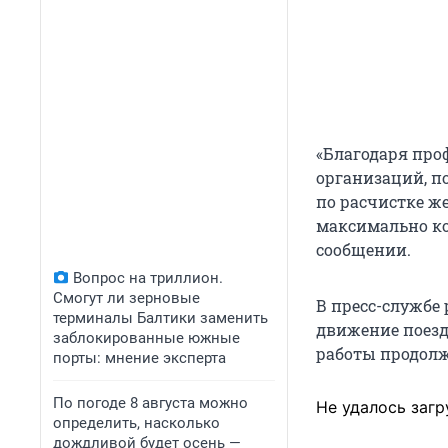
«Благодаря пр
организаций, п
по расчистке ж
максимально кор
сообщении.
Вопрос на триллион.
Смогут ли зерновые
В пресс-службе
терминалы Балтики заменить
движение поезд
заблокированные южные
работы продолж
порты: мнение эксперта
По погоде 8 августа можно
Не удалось загр
определить, насколько
дождливой будет осень —