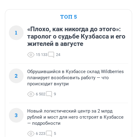
ТОП 5
«Плохо, как никогда до этого»:
1
таролог о судьбе Кузбасса и его
жителей в августе
15 133
24
Обрушившийся в Кузбассе склад Wildberries
2
планирует возобновить работу — что
происходит внутри
6 502
9
Новый логистический центр за 2 млрд
3
рублей и мост для него отстроят в Кузбассе
— подробности
6 223
5