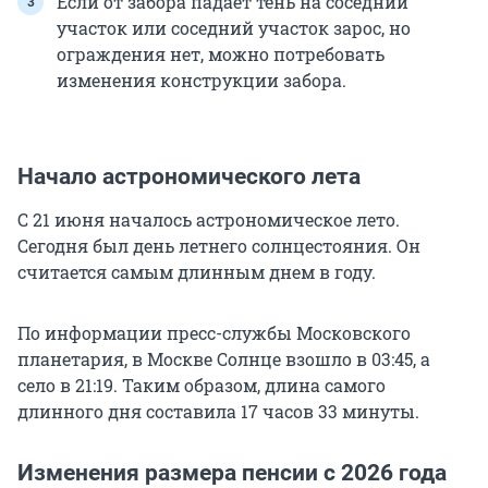
Если от забора падает тень на соседний
участок или соседний участок зарос, но
ограждения нет, можно потребовать
изменения конструкции забора.
Начало астрономического лета
С 21 июня началось астрономическое лето.
Сегодня был день летнего солнцестояния. Он
считается самым длинным днем в году.
По информации пресс-службы Московского
планетария, в Москве Солнце взошло в 03:45, а
село в 21:19. Таким образом, длина самого
длинного дня составила 17 часов 33 минуты.
Изменения размера пенсии с 2026 года