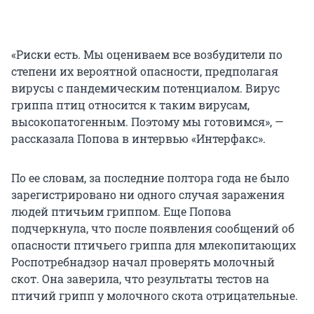
«Риски есть. Мы оцениваем все возбудители по
степени их вероятной опасности, предполагая
вирусы с пандемическим потенциалом. Вирус
гриппа птиц относится к таким вирусам,
высокопатогенным. Поэтому мы готовимся», —
рассказала Попова в интервью «Интерфакс».
По ее словам, за последние полтора года не было
зарегистрировано ни одного случая заражения
людей птичьим гриппом. Еще Попова
подчеркнула, что после появления сообщений об
опасности птичьего гриппа для млекопитающих
Роспотребнадзор начал проверять молочный
скот. Она заверила, что результаты тестов на
птичий грипп у молочного скота отрицательные.