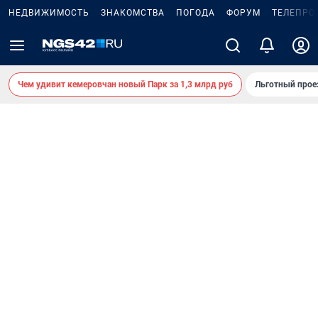
НЕДВИЖИМОСТЬ
ЗНАКОМСТВА
ПОГОДА
ФОРУМ
ТЕЛЕПРО
Чем удивит кемеровчан новый Парк за 1,3 млрд руб
Льготный прое