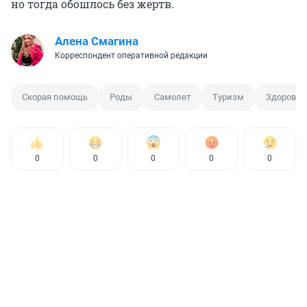
но тогда обошлось без жертв.
Алена Смагина
Корреспондент оперативной редакции
Скорая помощь
Роды
Самолет
Туризм
Здоровье
0
0
0
0
0