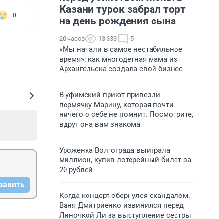
Казани турок забрал торт
0
на день рождения сына
20 часов
13 333
5
«Мы начали в самое нестабильное
время»: как многодетная мама из
Архангельска создала свой бизнес
В уфимский приют привезли
пермячку Марину, которая почти
ничего о себе не помнит. Посмотрите,
вдруг она вам знакома
Уроженка Волгограда выиграла
миллион, купив лотерейный билет за
20 рублей
равить
Когда концерт обернулся скандалом.
Ваня Дмитриенко извинился перед
Линочкой Ли за выступление сестры