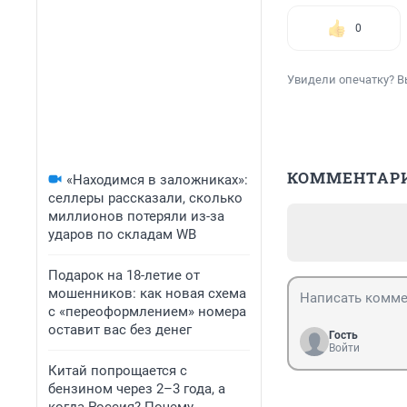
0
Увидели опечатку? В
КОММЕНТАР
«Находимся в заложниках»:
селлеры рассказали, сколько
миллионов потеряли из-за
ударов по складам WB
Подарок на 18-летие от
мошенников: как новая схема
с «переоформлением» номера
оставит вас без денег
Гость
Войти
Китай попрощается с
бензином через 2–3 года, а