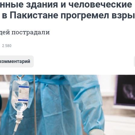
нные здания и человеческие
 в Пакистане прогремел взр
дей пострадали
2 580
 комментарий