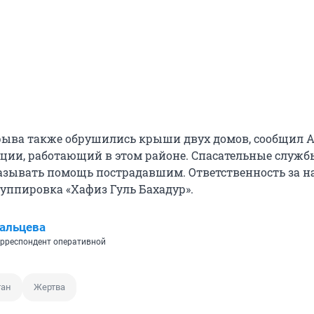
зрыва также обрушились крыши двух домов, сообщил 
ции, работающий в этом районе. Спасательные служб
зывать помощь пострадавшим. Ответственность за н
руппировка «Хафиз Гуль Бахадур».
альцева
рреспондент оперативной
тан
Жертва