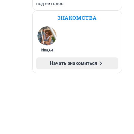
под ее голос
ЗНАКОМСТВА
irina
,
64
Начать знакомиться