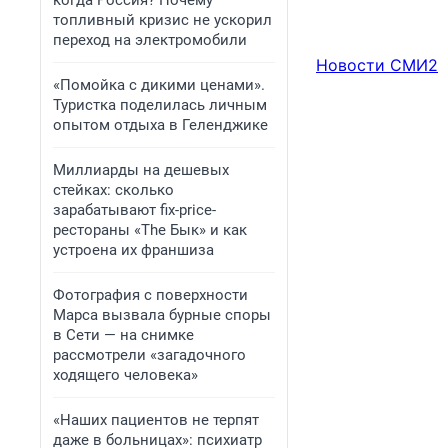
когда Россия? Почему
топливный кризис не ускорил
переход на электромобили
Новости СМИ2
«Помойка с дикими ценами».
Туристка поделилась личным
опытом отдыха в Геленджике
Миллиарды на дешевых
стейках: сколько
зарабатывают fix-price-
рестораны «The Бык» и как
устроена их франшиза
Фотография с поверхности
Марса вызвала бурные споры
в Сети — на снимке
рассмотрели «загадочного
ходящего человека»
«Наших пациентов не терпят
даже в больницах»: психиатр