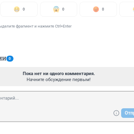
0
0
0
ыделите фрагмент и нажмите Ctrl+Enter
ИИ
0
Пока нет ни одного комментария.
Начните обсуждение первым!
Отп