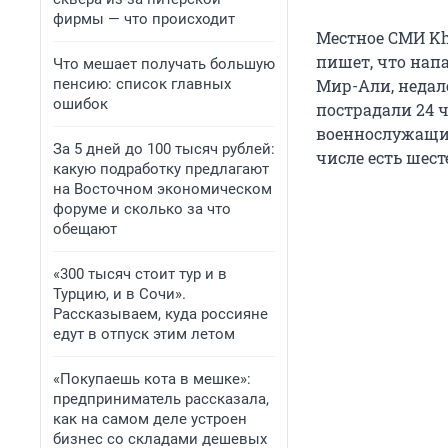
фирмы — что происходит
Местное СМИ Khy
пишет, что нап
Что мешает получать большую
пенсию: список главных
Мир-Али, недале
ошибок
пострадали 24 ч
военнослужащих
За 5 дней до 100 тысяч рублей:
числе есть шест
какую подработку предлагают
на Восточном экономическом
форуме и сколько за что
обещают
«300 тысяч стоит тур и в
Турцию, и в Сочи».
Рассказываем, куда россияне
едут в отпуск этим летом
«Покупаешь кота в мешке»:
предприниматель рассказала,
как на самом деле устроен
бизнес со складами дешевых