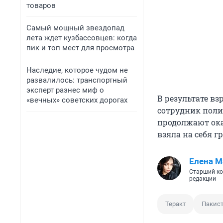
товаров
Самый мощный звездопад
лета ждет кузбассовцев: когда
пик и топ мест для просмотра
Наследие, которое чудом не
развалилось: транспортный
эксперт разнес миф о
В результате в
«вечных» советских дорогах
сотрудник поли
продолжают ока
взяла на себя г
Елена М
Старший ко
редакции
Теракт
Пакис