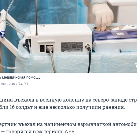
ь медицинская помощь
ычинина / 74.RU
шина въехала в военную колонну на северо-западе стр
бли 16 солдат и еще несколько получили ранения.
ертник въехал на начиненном взрывчаткой автомоби
 — говорится в материале AFP.