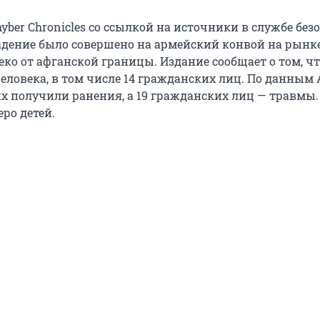
ber Chronicles со ссылкой на источники в службе без
адение было совершено на армейский конвой на рынк
ко от афганской границы. Издание сообщает о том, ч
еловека, в том числе 14 гражданских лиц. По данным A
 получили ранения, а 19 гражданских лиц — травмы.
еро детей.