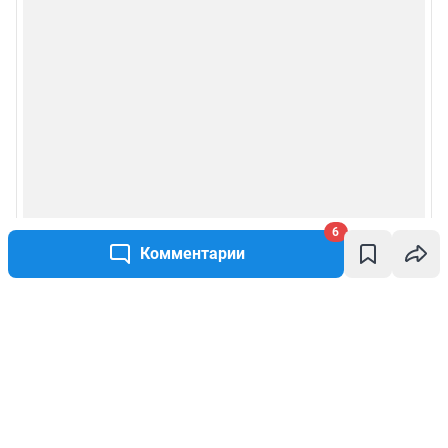
6
Комментарии
Написать комментарий