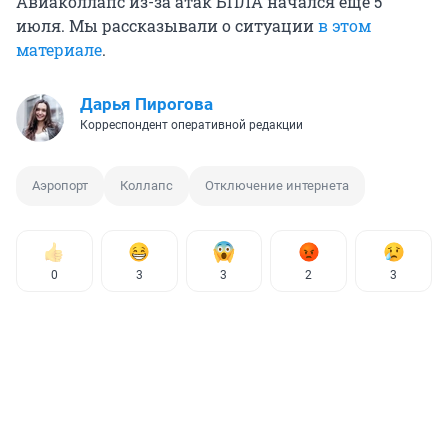
Авиаколлапс из-за атак БПЛА начался еще 5
июля. Мы рассказывали о ситуации
в этом
материале
.
Дарья Пирогова
Корреспондент оперативной редакции
Аэропорт
Коллапс
Отключение интернета
0
3
3
2
3