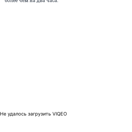
более чем на два часа.
Не удалось загрузить VIQEO