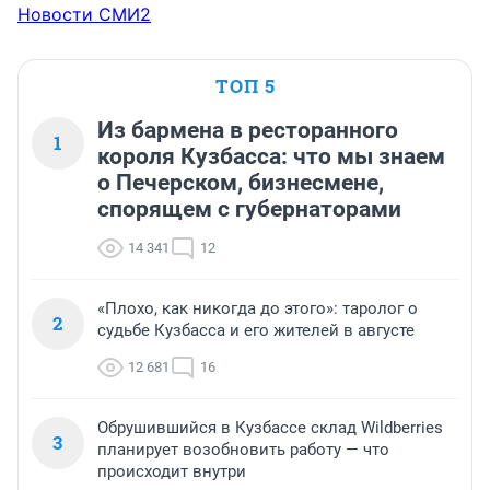
Новости СМИ2
ТОП 5
Из бармена в ресторанного
1
короля Кузбасса: что мы знаем
о Печерском, бизнесмене,
спорящем с губернаторами
14 341
12
«Плохо, как никогда до этого»: таролог о
2
судьбе Кузбасса и его жителей в августе
12 681
16
Обрушившийся в Кузбассе склад Wildberries
3
планирует возобновить работу — что
происходит внутри