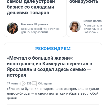
самом деле устроен
обнаружить
бизнес со складами
дешевых товаров
Ирина Волкова
Наталья Шорохова
Главврач клини
Открыла кофейную точку на
«Реабилитация 
деньги соцразвития
Волковой»
РЕКОМЕНДУЕМ
«Мечтал о большой жизни»:
иностранец из Камеруна переехал в
Ярославль и создал здесь семью —
история
17 минут
339
Обсудить
«Ела одни булочки и пирожные»: экстремально худые
новосибирцы — о своих попытках набрать вес любой
ценой