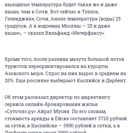
выходные температура будет такая же и даже
выше, чем в Сочи. Вот сейчас в Туапсе,
Геленджике, Сочи, Анапе температура (воды) 25
градусов. А в водоемах Москвы — 25 и даже
выше», — сказал Вильфанд «Интерфаксу».
Кроме того, после разлива мазута большой поток
туристов переориентировался на курорты
Азовского моря. Спрос на них вырос в среднем на
20%. Еще россияне выбирают Каспийск и Дербент.
Об этом рассказал директор по маркетингу
сервиса онлайн-бронирования жилья
«Суточно.ру» Айрат Мусин. По его словам,
стоимость аренды в Ейске составляет 3720 рублей
за сутки, в Каспийске — 3950 рублей в сутки, а в
Дербенте сутки стоят 3990 рублей.