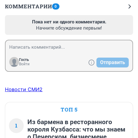
КОММЕНТАРИИ
0
Пока нет ни одного комментария.
Начните обсуждение первым!
Гость
Отправить
Войти
Новости СМИ2
ТОП 5
Из бармена в ресторанного
1
короля Кузбасса: что мы знаем
о Печерском, бизнесмене,