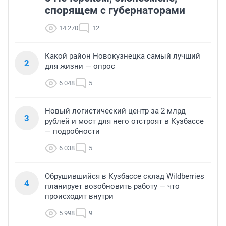
спорящем с губернаторами
14 270
12
Какой район Новокузнецка самый лучший
2
для жизни — опрос
6 048
5
Новый логистический центр за 2 млрд
3
рублей и мост для него отстроят в Кузбассе
— подробности
6 038
5
Обрушившийся в Кузбассе склад Wildberries
4
планирует возобновить работу — что
происходит внутри
5 998
9