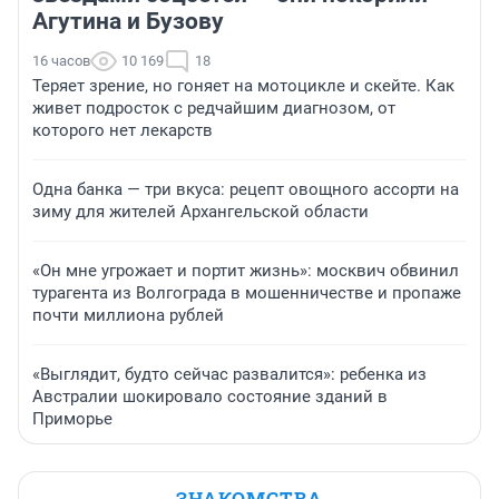
Агутина и Бузову
16 часов
10 169
18
Теряет зрение, но гоняет на мотоцикле и скейте. Как
живет подросток с редчайшим диагнозом, от
которого нет лекарств
Одна банка — три вкуса: рецепт овощного ассорти на
зиму для жителей Архангельской области
«Он мне угрожает и портит жизнь»: москвич обвинил
турагента из Волгограда в мошенничестве и пропаже
почти миллиона рублей
«Выглядит, будто сейчас развалится»: ребенка из
Австралии шокировало состояние зданий в
Приморье
ЗНАКОМСТВА