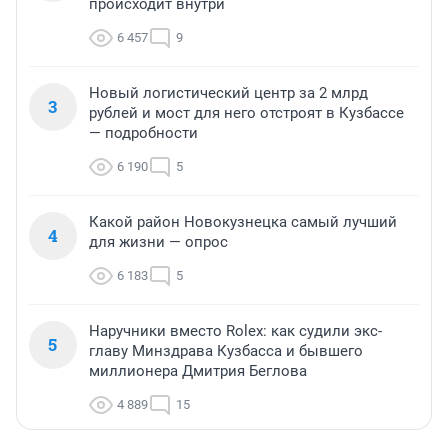
происходит внутри
6 457
9
Новый логистический центр за 2 млрд
3
рублей и мост для него отстроят в Кузбассе
— подробности
6 190
5
Какой район Новокузнецка самый лучший
4
для жизни — опрос
6 183
5
Наручники вместо Rolex: как судили экс-
5
главу Минздрава Кузбасса и бывшего
миллионера Дмитрия Беглова
4 889
15