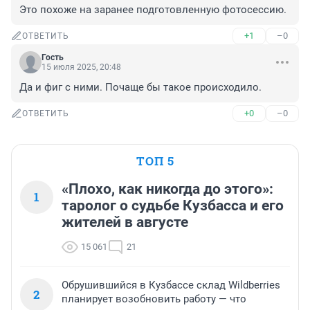
Это похоже на заранее подготовленную фотосессию.
+1
–0
ОТВЕТИТЬ
Гость
15 июля 2025, 20:48
Да и фиг с ними. Почаще бы такое происходило.
+0
–0
ОТВЕТИТЬ
ТОП 5
«Плохо, как никогда до этого»:
1
таролог о судьбе Кузбасса и его
жителей в августе
15 061
21
Обрушившийся в Кузбассе склад Wildberries
2
планирует возобновить работу — что