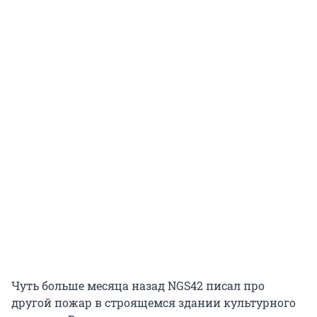
Чуть больше месяца назад NGS42 писал про
другой пожар в строящемся здании культурного