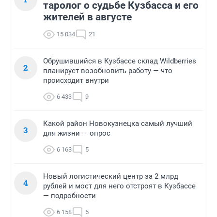
таролог о судьбе Кузбасса и его
жителей в августе
15 034
21
Обрушившийся в Кузбассе склад Wildberries
2
планирует возобновить работу — что
происходит внутри
6 433
9
Какой район Новокузнецка самый лучший
3
для жизни — опрос
6 163
5
Новый логистический центр за 2 млрд
4
рублей и мост для него отстроят в Кузбассе
— подробности
6 158
5