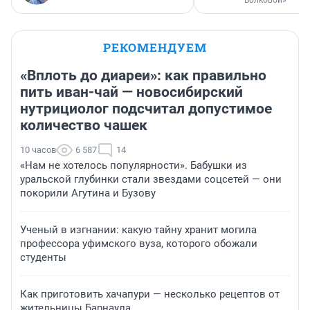
Волковой»
РЕКОМЕНДУЕМ
«Вплоть до диареи»: как правильно
пить иван-чай — новосибирский
нутрициолог подсчитал допустимое
количество чашек
10 часов
6 587
14
«Нам не хотелось популярности». Бабушки из
уральской глубинки стали звездами соцсетей — они
покорили Агутина и Бузову
Ученый в изгнании: какую тайну хранит могила
профессора уфимского вуза, которого обожали
студенты
Как приготовить хачапури — несколько рецептов от
жительницы Барнаула