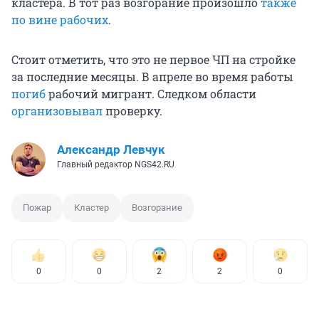
кластера. В тот раз возгорание произошло
также
по вине рабочих
.
Стоит отметить, что это не первое ЧП на стройке
за последние месяцы. В апреле во время работы
погиб
рабочий мигрант. Следком области
организовывал
проверку.
Александр Левчук
Главный редактор NGS42.RU
Пожар
Кластер
Возгорание
0
0
2
2
0