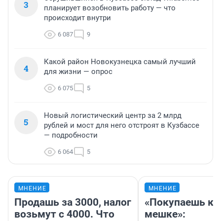
3
планирует возобновить работу — что
происходит внутри
6 087
9
Какой район Новокузнецка самый лучший
4
для жизни — опрос
6 075
5
Новый логистический центр за 2 млрд
5
рублей и мост для него отстроят в Кузбассе
— подробности
6 064
5
МНЕНИЕ
МНЕНИЕ
Продашь за 3000, налог
«Покупаешь ко
возьмут с 4000. Что
мешке»: