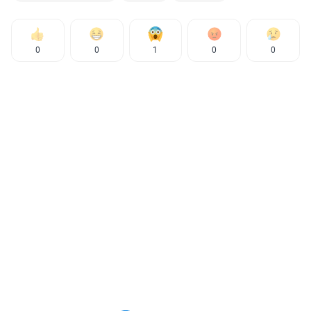
0
0
1
0
0