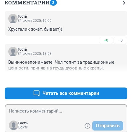
КОММЕНТАРИИ
2
Гость
31 июля 2025, 16:06
Хрусталик жжёт, бывает))
+0
–0
Гость
31 июля 2025, 13:53
Выничонепонимаете! Чел топит за традиционные 
ценности, приняв на грудь духовные скрепы.
+0
–0
Читать все комментарии
Гость
Отправить
Войти