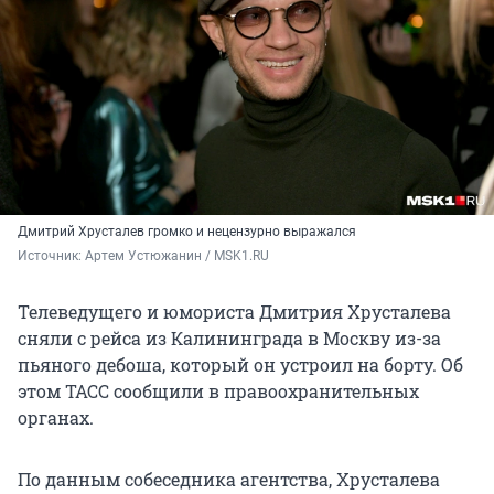
Дмитрий Хрусталев громко и нецензурно выражался
Источник: 
Артем Устюжанин / MSK1.RU
Телеведущего и юмориста Дмитрия Хрусталева
сняли с рейса из Калининграда в Москву из-за
пьяного дебоша, который он устроил на борту. Об
этом ТАСС сообщили в правоохранительных
органах.
По данным собеседника агентства, Хрусталева