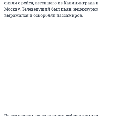
сняли с рейса, летевшего из Калининграда в
Москву. Телеведущий был пьян, нецензурно
выражался и оскорблял пассажиров.
По его словам, из-за пьяного дебоша комика