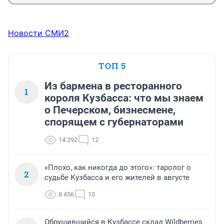
Новости СМИ2
ТОП 5
Из бармена в ресторанного
1
короля Кузбасса: что мы знаем
о Печерском, бизнесмене,
спорящем с губернаторами
14 292
12
«Плохо, как никогда до этого»: таролог о
2
судьбе Кузбасса и его жителей в августе
8 456
10
Обрушившийся в Кузбассе склад Wildberries