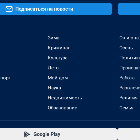
Подписаться на новости
Зима
Он и она
Криминал
Осень
Культура
Политик
Лето
Происше
спорт
Мой дом
Работа
Наука
Развлеч
Недвижимость
Религия
Образование
Семья
Google Play