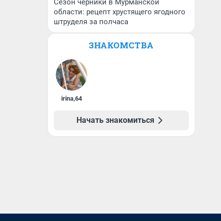
Сезон черники в Мурманской
области: рецепт хрустящего ягодного
штруделя за полчаса
ЗНАКОМСТВА
irina
,
64
Начать знакомиться