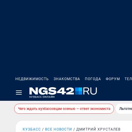
НЕДВИЖИМОСТЬ
ЗНАКОМСТВА
ПОГОДА
ФОРУМ
ТЕ
Чего ждать кузбассовцам осенью — ответ экономиста
Льготн
КУЗБАСС
ВСЕ НОВОСТИ
ДМИТРИЙ ХРУСТАЛЕВ