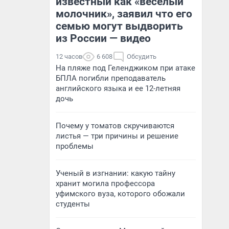
известный как «веселый
молочник», заявил что его
семью могут выдворить
из России — видео
12 часов
6 608
Обсудить
На пляже под Геленджиком при атаке
БПЛА погибли преподаватель
английского языка и ее 12-летняя
дочь
Почему у томатов скручиваются
листья — три причины и решение
проблемы
Ученый в изгнании: какую тайну
хранит могила профессора
уфимского вуза, которого обожали
студенты