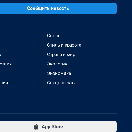
Сообщить новость
Спорт
Стиль и красота
а
Страна и мир
ствия
Экология
Экономика
ения
Спецпроекты
App Store