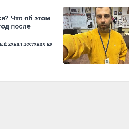
я? Что об этом
год после
ый канал поставил на