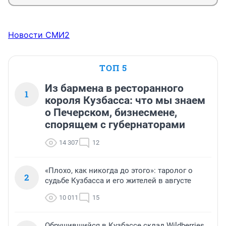
Новости СМИ2
ТОП 5
Из бармена в ресторанного
1
короля Кузбасса: что мы знаем
о Печерском, бизнесмене,
спорящем с губернаторами
14 307
12
«Плохо, как никогда до этого»: таролог о
2
судьбе Кузбасса и его жителей в августе
10 011
15
Обрушившийся в Кузбассе склад Wildberries