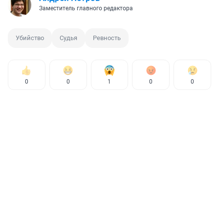
Заместитель главного редактора
Убийство
Судья
Ревность
0
0
1
0
0