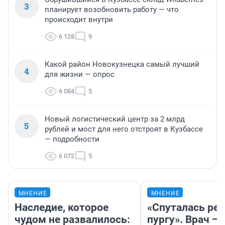
3
планирует возобновить работу — что
происходит внутри
6 128
9
Какой район Новокузнецка самый лучший
4
для жизни — опрос
6 084
5
Новый логистический центр за 2 млрд
5
рублей и мост для него отстроят в Кузбассе
— подробности
6 072
5
МНЕНИЕ
МНЕНИЕ
Наследие, которое
«Спуталась реч
чудом не развалилось:
пургу». Врач — 