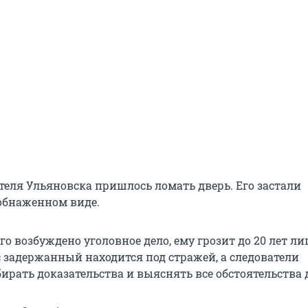
еля Ульяновска пришлось ломать дверь. Его застали
обнаженном виде.
о возбуждено уголовное дело, ему грозит до 20 лет л
с задержанный находится под стражей, а следователи
рать доказательства и выяснять все обстоятельства 