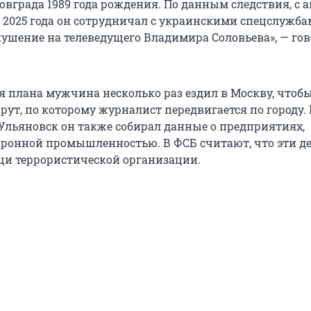
вграда 1989 года рождения. По данным следствия, с 
ь 2025 года он сотрудничал с украинскими спецслужба
ушение на телеведущего Владимира Соловьева», — гов
 плана мужчина несколько раз ездил в Москву, чтоб
ут, по которому журналист передвигается по городу. 
Ульяновск он также собирал данные о предприятиях,
оронной промышленностью. В ФСБ считают, что эти д
и террористической организации.