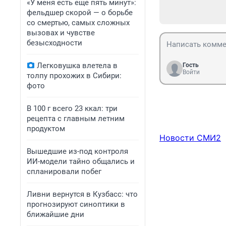
«У меня есть еще пять минут»:
фельдшер скорой — о борьбе
со смертью, самых сложных
вызовах и чувстве
безысходности
Легковушка влетела в
Гость
Войти
толпу прохожих в Сибири:
фото
В 100 г всего 23 ккал: три
рецепта с главным летним
продуктом
Новости СМИ2
Вышедшие из-под контроля
ИИ-модели тайно общались и
спланировали побег
Ливни вернутся в Кузбасс: что
прогнозируют синоптики в
ближайшие дни