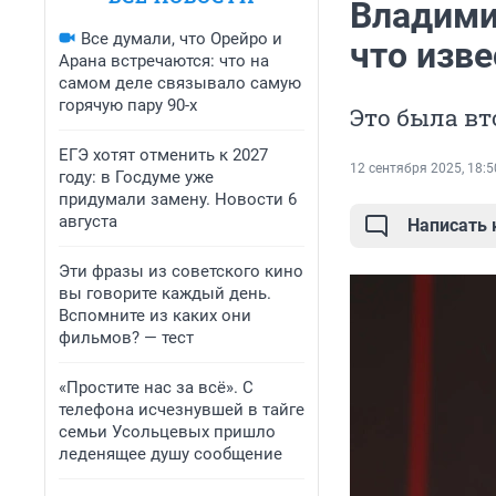
Владими
Все думали, что Орейро и
что изв
Арана встречаются: что на
самом деле связывало самую
горячую пару 90-х
Это была в
ЕГЭ хотят отменить к 2027
12 сентября 2025, 18:5
году: в Госдуме уже
придумали замену. Новости 6
августа
Написать
Эти фразы из советского кино
вы говорите каждый день.
Вспомните из каких они
фильмов? — тест
«Простите нас за всё». С
телефона исчезнувшей в тайге
семьи Усольцевых пришло
леденящее душу сообщение