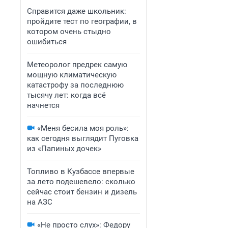
Справится даже школьник:
пройдите тест по географии, в
котором очень стыдно
ошибиться
Метеоролог предрек самую
мощную климатическую
катастрофу за последнюю
тысячу лет: когда всё
начнется
«Меня бесила моя роль»:
как сегодня выглядит Пуговка
из «Папиных дочек»
Топливо в Кузбассе впервые
за лето подешевело: сколько
сейчас стоит бензин и дизель
на АЗС
«Не просто слух»: Федору