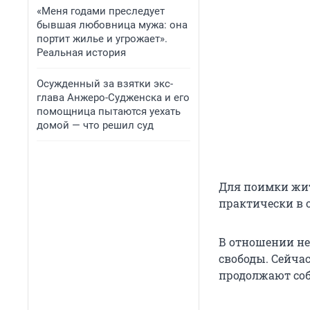
«Меня годами преследует
бывшая любовница мужа: она
портит жилье и угрожает».
Реальная история
Осужденный за взятки экс-
глава Анжеро-Судженска и его
помощница пытаются уехать
домой — что решил суд
Для поимки жит
практически в 
В отношении нег
свободы. Сейча
продолжают соби