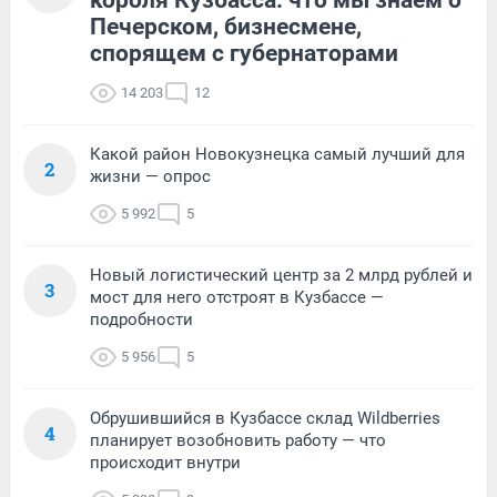
короля Кузбасса: что мы знаем о
Печерском, бизнесмене,
спорящем с губернаторами
14 203
12
Какой район Новокузнецка самый лучший для
2
жизни — опрос
5 992
5
Новый логистический центр за 2 млрд рублей и
3
мост для него отстроят в Кузбассе —
подробности
5 956
5
Обрушившийся в Кузбассе склад Wildberries
4
планирует возобновить работу — что
происходит внутри