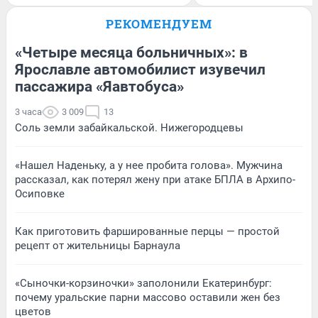
РЕКОМЕНДУЕМ
«Четыре месяца больничных»: в
Ярославле автомобилист изувечил
пассажира «Яавтобуса»
3 часа
3 009
13
Соль земли забайкальской. Нижегородцевы
«Нашел Наденьку, а у нее пробита голова». Мужчина
рассказал, как потерял жену при атаке БПЛА в Архипо-
Осиповке
Как приготовить фаршированные перцы — простой
рецепт от жительницы Барнаула
«Сыночки-корзиночки» заполонили Екатеринбург:
почему уральские парни массово оставили жен без
цветов