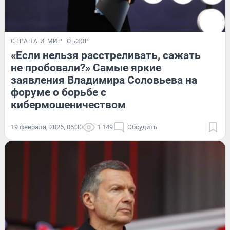
СТРАНА И МИР
ОБЗОР
«Если нельзя расстреливать, сажать
не пробовали?» Самые яркие
заявления Владимира Соловьева на
форуме о борьбе с
кибермошеничеством
19 февраля, 2026, 06:30
1 149
Обсудить