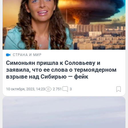
СТРАНА И МИР
Симоньян пришла к Соловьеву и
заявила, что ее слова о термоядерном
взрыве над Сибирью — фейк
10 октября, 2023, 14:23
2 751
3