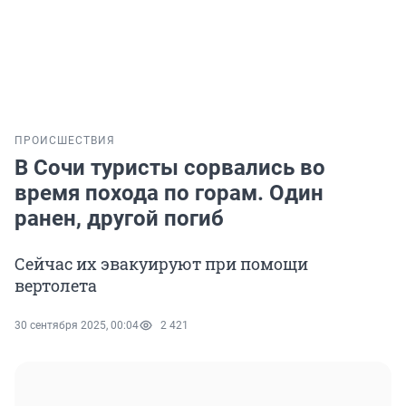
ПРОИСШЕСТВИЯ
В Сочи туристы сорвались во
время похода по горам. Один
ранен, другой погиб
Сейчас их эвакуируют при помощи
вертолета
30 сентября 2025, 00:04
2 421