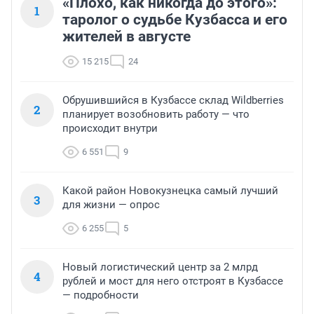
«Плохо, как никогда до этого»:
1
таролог о судьбе Кузбасса и его
жителей в августе
15 215
24
Обрушившийся в Кузбассе склад Wildberries
2
планирует возобновить работу — что
происходит внутри
6 551
9
Какой район Новокузнецка самый лучший
3
для жизни — опрос
6 255
5
Новый логистический центр за 2 млрд
4
рублей и мост для него отстроят в Кузбассе
— подробности