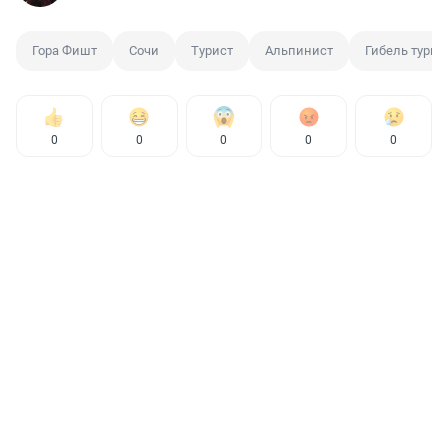
Гора Фишт
Сочи
Турист
Альпинист
Гибель турис
0
0
0
0
0