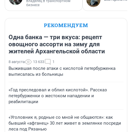
владелец в транспортном
бизнесе
РЕКОМЕНДУЕМ
Одна банка — три вкуса: рецепт
овощного ассорти на зиму для
жителей Архангельской области
8 августа
13 633
1
Выжившая после атаки с кислотой петербурженка
выписалась из больницы
«Год преследовал и облил кислотой». Рассказ
петербурженки о жестоком нападении и
реабилитации
«Уголовник я, родные со мной не общаются»: как
бывший «афганец» 30 лет живет в землянке посреди
леса под Рязанью