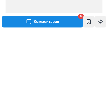
0
Комментарии
Написать комментарий