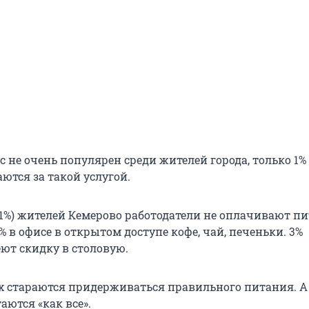
с не очень популярен среди жителей города, только 1%
ются за такой услугой.
1%) жителей Кемерово работодатели не оплачивают пи
5% в офисе в открытом доступе кофе, чай, печеньки. 3%
ют скидку в столовую.
 стараются придерживаться правильного питания. А 
ются «как все».