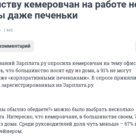
ству кемеровчан на работе н
ы даже печеньки
1 945
 комментарий
ваний Зарплата.ру опросила кемеровчан на тему офи
сь, что большинство носят еду из дома, а 91% не могут
аже «корпоративными печеньками». В опросе приняли
, зарегистрированных на Зарплата.ру.
 вы обычно обедаете?» можно было выбрать несколько
а. Интересно, что кемеровчане, в большинстве своем, 
из дома. Среди руководителей доля чуть меньше – 67%
тейнером.