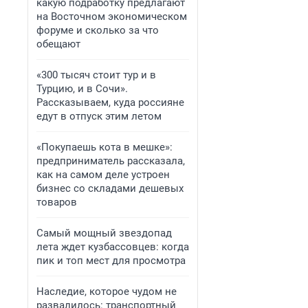
какую подработку предлагают
на Восточном экономическом
форуме и сколько за что
обещают
«300 тысяч стоит тур и в
Турцию, и в Сочи».
Рассказываем, куда россияне
едут в отпуск этим летом
«Покупаешь кота в мешке»:
предприниматель рассказала,
как на самом деле устроен
бизнес со складами дешевых
товаров
Самый мощный звездопад
лета ждет кузбассовцев: когда
пик и топ мест для просмотра
Наследие, которое чудом не
развалилось: транспортный