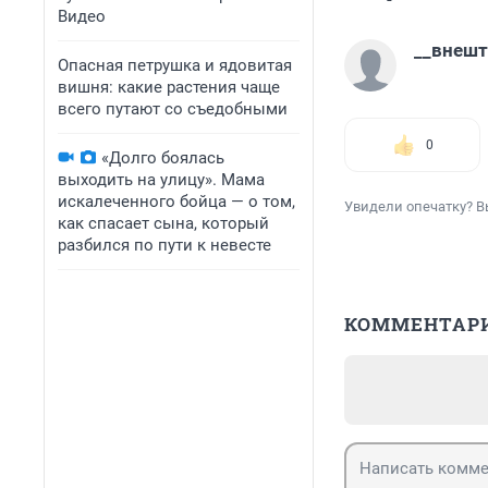
Видео
__внешт
Опасная петрушка и ядовитая
вишня: какие растения чаще
всего путают со съедобными
0
«Долго боялась
выходить на улицу». Мама
искалеченного бойца — о том,
Увидели опечатку? В
как спасает сына, который
разбился по пути к невесте
КОММЕНТАР