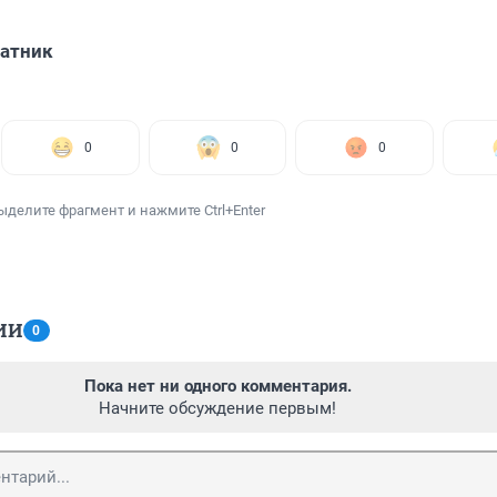
атник
0
0
0
ыделите фрагмент и нажмите Ctrl+Enter
ИИ
0
Пока нет ни одного комментария.
Начните обсуждение первым!