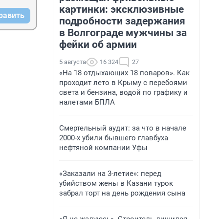
картинки: эксклюзивные
равить
подробности задержания
в Волгограде мужчины за
фейки об армии
5 августа
16 324
27
«На 18 отдыхающих 18 поваров». Как
проходит лето в Крыму с перебоями
света и бензина, водой по графику и
налетами БПЛА
Смертельный аудит: за что в начале
2000-х убили бывшего главбуха
нефтяной компании Уфы
«Заказали на 3-летие»: перед
убийством жены в Казани турок
забрал торт на день рождения сына