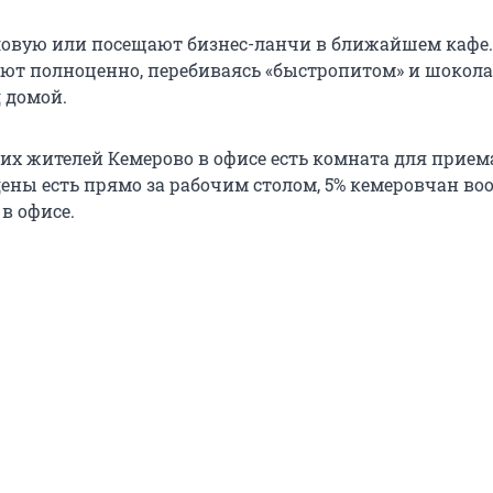
оловую или посещают бизнес-ланчи в ближайшем кафе.
ают полноценно, перебиваясь «быстропитом» и шокола
д домой.
их жителей Кемерово в офисе есть комната для прием
ены есть прямо за рабочим столом, 5% кемеровчан во
в офисе.