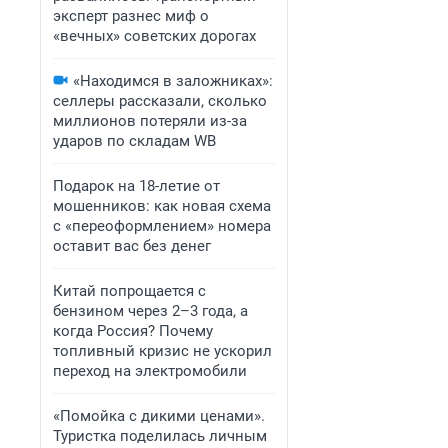
эксперт разнес миф о
«вечных» советских дорогах
«Находимся в заложниках»:
селлеры рассказали, сколько
миллионов потеряли из-за
ударов по складам WB
Подарок на 18-летие от
мошенников: как новая схема
с «переоформлением» номера
оставит вас без денег
Китай попрощается с
бензином через 2–3 года, а
когда Россия? Почему
топливный кризис не ускорил
переход на электромобили
«Помойка с дикими ценами».
Туристка поделилась личным