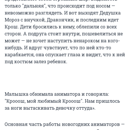
только "дальняя", что происходит под носом —
невозможно разглядеть. И вот выходят Дедушка
Мороз с внучкой, Дракончик, и последним идет
Крош. Дети бросились к нему, облепили со всех
сторон. А подруга стоит внутри, пошевелиться не
может — не хочет наступить ненароком на кого-
нибудь. И вдруг чувствует, что по ней кто-то
карабкается, она опускает глаза и видит, что к ней
под костюм залез ребенок.
Малышка обнимала аниматора и говорила:
"Крооош, мой любимый Крооош". Нам пришлось
за ноги вытаскивать девочку оттуда».
Основная часть работы новогодних аниматоров —