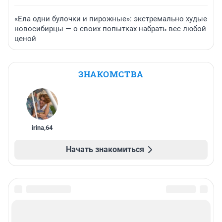
«Ела одни булочки и пирожные»: экстремально худые
новосибирцы — о своих попытках набрать вес любой
ценой
ЗНАКОМСТВА
irina
,
64
Начать знакомиться