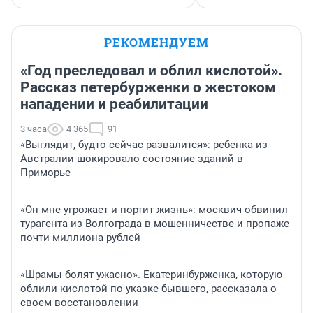
РЕКОМЕНДУЕМ
«Год преследовал и облил кислотой».
Рассказ петербурженки о жестоком
нападении и реабилитации
3 часа
4 365
91
«Выглядит, будто сейчас развалится»: ребенка из
Австралии шокировало состояние зданий в
Приморье
«Он мне угрожает и портит жизнь»: москвич обвинил
турагента из Волгограда в мошенничестве и пропаже
почти миллиона рублей
«Шрамы болят ужасно». Екатеринбурженка, которую
облили кислотой по указке бывшего, рассказала о
своем восстановлении