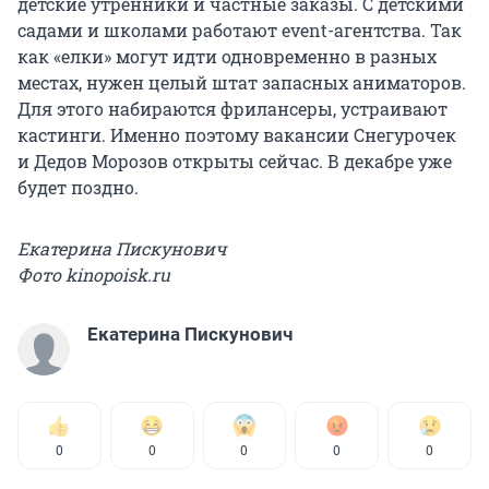
детские утренники и частные заказы. С детскими
садами и школами работают event-агентства. Так
как «елки» могут идти одновременно в разных
местах, нужен целый штат запасных аниматоров.
Для этого набираются фрилансеры, устраивают
кастинги. Именно поэтому вакансии Снегурочек
и Дедов Морозов открыты сейчас. В декабре уже
будет поздно.
Екатерина Пискунович
Фото kinopoisk.ru
Екатерина Пискунович
0
0
0
0
0