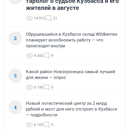
таролог о судьбе Кузбасса и его
жителей в августе
14 912
21
Обрушившийся в Кузбассе склад Wildberries
2
планирует возобновить работу — что
происходит внутри
6 343
9
Какой район Новокузнецка самый лучший
3
для жизни — опрос
6 136
5
Новый логистический центр за 2 млрд
4
рублей и мост для него отстроят в Кузбассе
— подробности
6 123
5