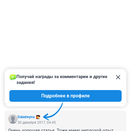
Получай награды за комментарии и другие 
задания!
Подробнее в профиле
КОММЕНТАРИИ
1
Daladwyna
30 декабря 2017, 04:45
Очень хорошая статья. Тоже имею неплохой опыт 