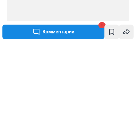
1
Комментарии
Написать комментарий