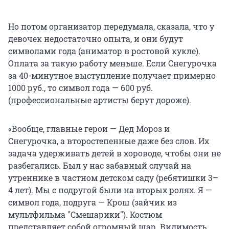
Но потом организатор передумала, сказала, что у
девочек недостаточно опыта, и они будут
символами года (аниматор в ростовой кукле).
Оплата за такую работу меньше. Если Снегурочка
за 40-минутное выступление получает примерно
1000 руб., то символ года — 600 руб.
(профессиональные артисты берут дороже).
«Вообще, главные герои — Дед Мороз и
Снегурочка, а второстепенные даже без слов. Их
задача удерживать детей в хороводе, чтобы они не
разбегались. Был у нас забавный случай на
утреннике в частном детском саду (ребятишки 3–
4 лет). Мы с подругой были на вторых ролях. Я —
символ года, подруга — Крош (зайчик из
мультфильма "Смешарики"). Костюм
представляет собой огромный шар. Видимость