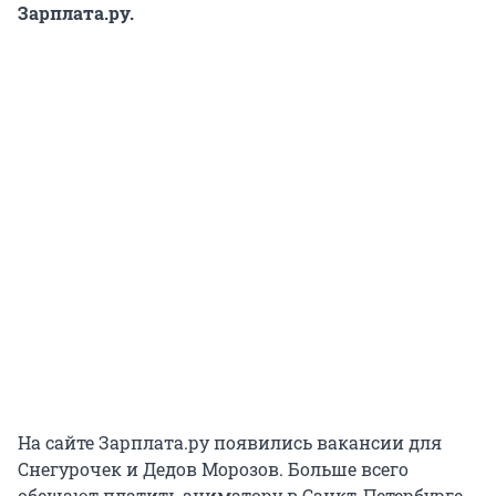
Зарплата.ру.
На сайте Зарплата.ру появились вакансии для
Снегурочек и Дедов Морозов. Больше всего
обещают платить аниматору в Санкт-Петербурге