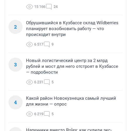
15 166
24
Обрушившийся в Кузбассе склад Wildberries
2
планирует возобновить работу — что
происходит внутри
6 517
9
Новый логистический центр за 2 млрд
3
рублей и мост для него отстроят в Кузбассе
— подробности
6 231
5
Какой район Новокузнецка самый лучший
4
для жизни — опрос
6 219
5
Наручники вместо Rolex: как судили экс-