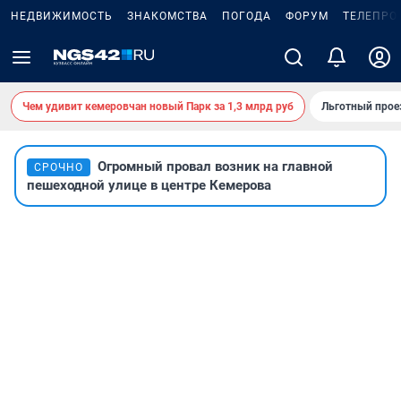
НЕДВИЖИМОСТЬ
ЗНАКОМСТВА
ПОГОДА
ФОРУМ
ТЕЛЕПРО
Чем удивит кемеровчан новый Парк за 1,3 млрд руб
Льготный прое
Огромный провал возник на главной
СРОЧНО
пешеходной улице в центре Кемерова