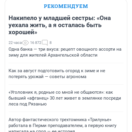
РЕКОМЕНДУЕМ
Накипело у младшей сестры: «Она
уехала жить, а я осталась быть
хорошей»
22 часа
16 872
8
Одна банка — три вкуса: рецепт овощного ассорти на
зиму для жителей Архангельской области
Как за август подготовить огород к зиме и не
потерять урожай — советы агронома
«Уголовник я, родные со мной не общаются»: как
бывший «афганец» 30 лет живет в землянке посреди
леса под Рязанью
Автор фантастического трехтомника «Трилунье»
работала в Перми преподавателем, а первую книгу
написала на спор — ее история