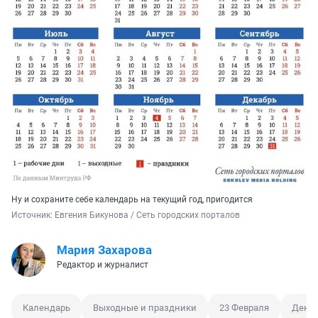
Ну и сохраните себе календарь на текущий год, пригодится
Источник: 
Евгения Бикунова / Сеть городских порталов
Мария Захарова
Редактор и журналист
Календарь
Выходные и праздники
23 Февраля
День 