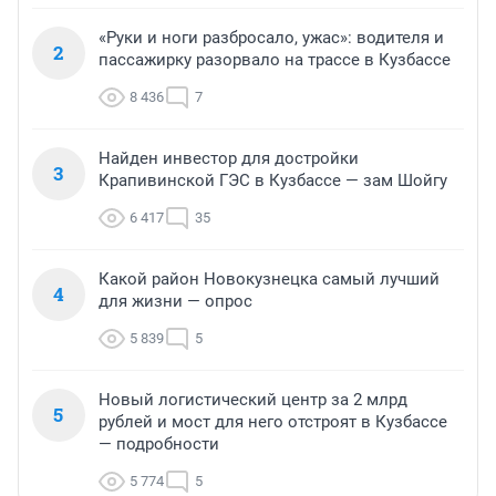
«Руки и ноги разбросало, ужас»: водителя и
2
пассажирку разорвало на трассе в Кузбассе
8 436
7
Найден инвестор для достройки
3
Крапивинской ГЭС в Кузбассе — зам Шойгу
6 417
35
Какой район Новокузнецка самый лучший
4
для жизни — опрос
5 839
5
Новый логистический центр за 2 млрд
5
рублей и мост для него отстроят в Кузбассе
— подробности
5 774
5