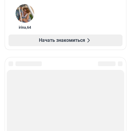
irina
,
64
Начать знакомиться