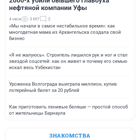
2000-х убили бывшего главбуха
нефтяной компании Уфы
4 часа
3 697
2
«Мы начали в самое нестабильное время»: как
многодетная мама из Архангельска создала свой
бизнес
«Я не жалуюсь». Строитель лишился рук и ног и стал
звездой соцсетей: как он живет и почему его семью
искал весь Узбекистан
Уроженка Волгограда выиграла миллион, купив
лотерейный билет за 20 рублей
Как приготовить ленивые беляши — простой способ
от жительницы Барнаула
ЗНАКОМСТВА