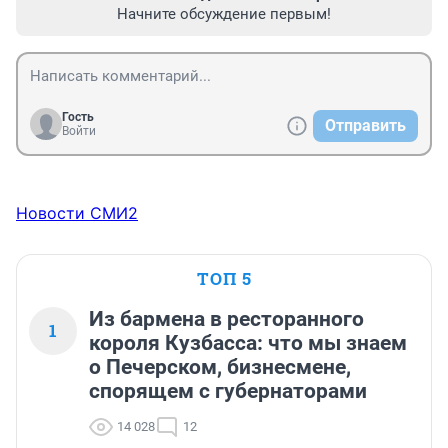
Начните обсуждение первым!
Гость
Отправить
Войти
Новости СМИ2
ТОП 5
Из бармена в ресторанного
1
короля Кузбасса: что мы знаем
о Печерском, бизнесмене,
спорящем с губернаторами
14 028
12