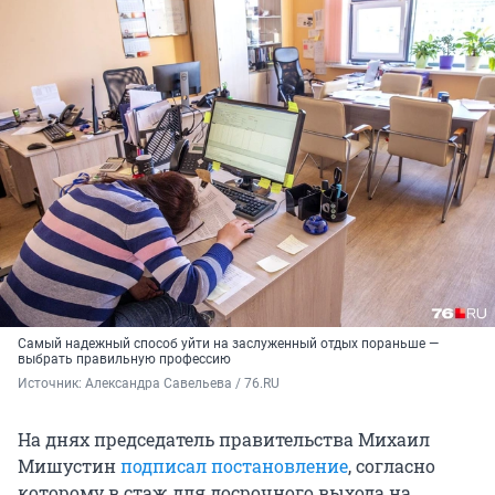
Самый надежный способ уйти на заслуженный отдых пораньше —
выбрать правильную профессию
Источник: 
Александра Савельева / 76.RU
На днях председатель правительства Михаил
Мишустин
подписал постановление
, согласно
которому в стаж для досрочного выхода на