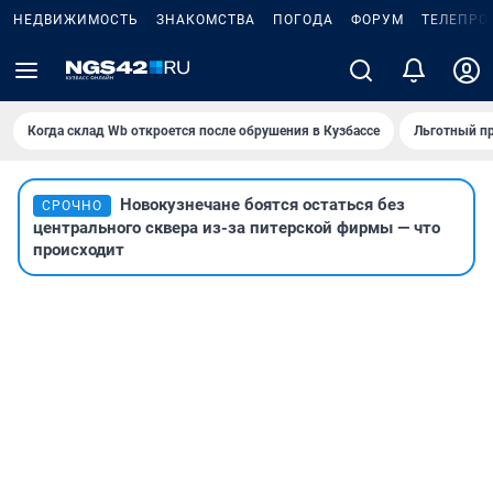
НЕДВИЖИМОСТЬ
ЗНАКОМСТВА
ПОГОДА
ФОРУМ
ТЕЛЕПРО
Когда склад Wb откроется после обрушения в Кузбассе
Льготный пр
Новокузнечане боятся остаться без
СРОЧНО
центрального сквера из-за питерской фирмы — что
происходит