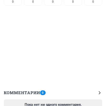
0
0
0
0
0
КОММЕНТАРИИ
0
Пока нет ни одного комментария.