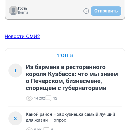
Гость
Отправить
Войти
Новости СМИ2
ТОП 5
Из бармена в ресторанного
1
короля Кузбасса: что мы знаем
о Печерском, бизнесмене,
спорящем с губернаторами
14 202
12
Какой район Новокузнецка самый лучший
2
для жизни — опрос
5 991
5