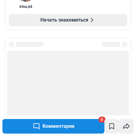
irina
,
64
Начать знакомиться
0
Комментарии