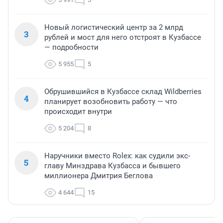
Новый логистический центр за 2 млрд
3
рублей и мост для него отстроят в Кузбассе
— подробности
5 955
5
Обрушившийся в Кузбассе склад Wildberries
4
планирует возобновить работу — что
происходит внутри
5 204
8
Наручники вместо Rolex: как судили экс-
5
главу Минздрава Кузбасса и бывшего
миллионера Дмитрия Беглова
4 644
15