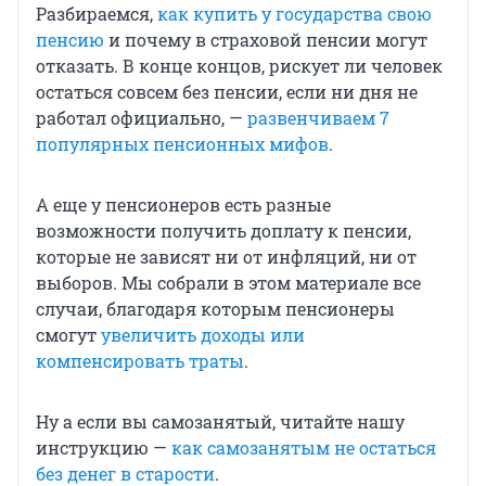
Разбираемся,
как купить у государства свою
пенсию
и почему в страховой пенсии могут
отказать. В конце концов, рискует ли человек
остаться совсем без пенсии, если ни дня не
работал официально, —
развенчиваем 7
популярных пенсионных мифов
.
А еще у пенсионеров есть разные
возможности получить доплату к пенсии,
которые не зависят ни от инфляций, ни от
выборов. Мы собрали в этом материале все
случаи, благодаря которым пенсионеры
смогут
увеличить доходы или
компенсировать траты
.
Ну а если вы самозанятый, читайте нашу
инструкцию —
как самозанятым не остаться
без денег в старости
.