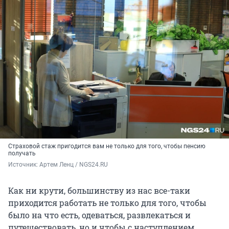
Страховой стаж пригодится вам не только для того, чтобы пенсию
получать
Источник: 
Артем Ленц / NGS24.RU
Как ни крути, большинству из нас все-таки
приходится работать не только для того, чтобы
было на что есть, одеваться, развлекаться и
путешествовать, но и чтобы с наступлением