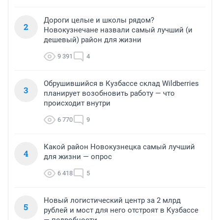
Дороги целые и школы рядом?
2
Новокузнечане назвали самый лучший (и
дешевый) район для жизни
9 391
4
Обрушившийся в Кузбассе склад Wildberries
3
планирует возобновить работу — что
происходит внутри
6 770
9
Какой район Новокузнецка самый лучший
4
для жизни — опрос
6 418
5
Новый логистический центр за 2 млрд
5
рублей и мост для него отстроят в Кузбассе