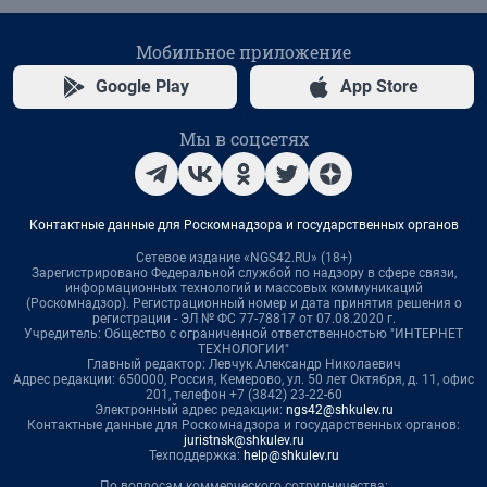
Мобильное приложение
Google Play
App Store
Мы в соцсетях
Контактные данные для Роскомнадзора и государственных органов
Сетевое издание «NGS42.RU» (18+)
Зарегистрировано Федеральной службой по надзору в сфере связи,
информационных технологий и массовых коммуникаций
(Роскомнадзор). Регистрационный номер и дата принятия решения о
регистрации - ЭЛ № ФС 77-78817 от 07.08.2020 г.
Учредитель: Общество с ограниченной ответственностью "ИНТЕРНЕТ
ТЕХНОЛОГИИ"
Главный редактор: Левчук Александр Николаевич
Адрес редакции: 650000, Россия, Кемерово, ул. 50 лет Октября, д. 11, офис
201, телефон +7 (3842) 23-22-60
Электронный адрес редакции:
ngs42@shkulev.ru
Контактные данные для Роскомнадзора и государственных органов:
juristnsk@shkulev.ru
Техподдержка:
help@shkulev.ru
По вопросам коммерческого сотрудничества: