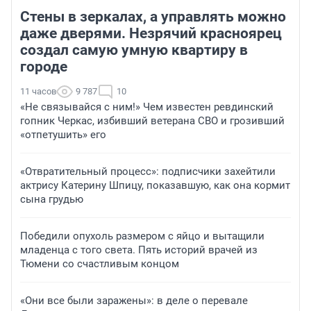
Стены в зеркалах, а управлять можно
даже дверями. Незрячий красноярец
создал самую умную квартиру в
городе
11 часов
9 787
10
«Не связывайся с ним!» Чем известен ревдинский
гопник Черкас, избивший ветерана СВО и грозивший
«отпетушить» его
«Отвратительный процесс»: подписчики захейтили
актрису Катерину Шпицу, показавшую, как она кормит
сына грудью
Победили опухоль размером с яйцо и вытащили
младенца с того света. Пять историй врачей из
Тюмени со счастливым концом
«Они все были заражены»: в деле о перевале