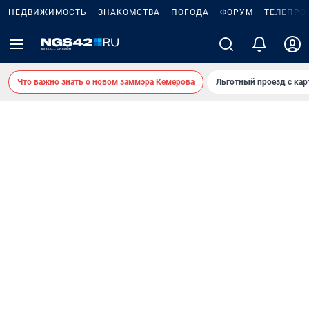
НЕДВИЖИМОСТЬ
ЗНАКОМСТВА
ПОГОДА
ФОРУМ
ТЕЛЕПРО
Что важно знать о новом заммэра Кемерова
Льготный проезд с ка