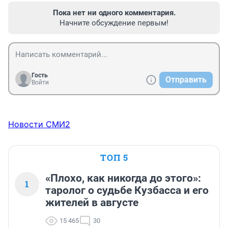
Пока нет ни одного комментария.
Начните обсуждение первым!
Гость
Отправить
Войти
Новости СМИ2
ТОП 5
«Плохо, как никогда до этого»:
1
таролог о судьбе Кузбасса и его
жителей в августе
15 465
30