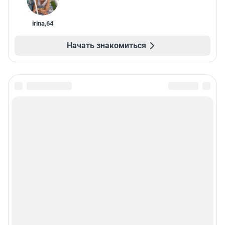
irina
,
64
Начать знакомиться