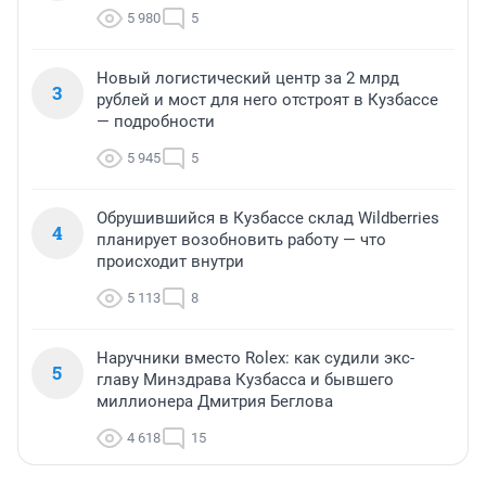
5 980
5
Новый логистический центр за 2 млрд
3
рублей и мост для него отстроят в Кузбассе
— подробности
5 945
5
Обрушившийся в Кузбассе склад Wildberries
4
планирует возобновить работу — что
происходит внутри
5 113
8
Наручники вместо Rolex: как судили экс-
5
главу Минздрава Кузбасса и бывшего
миллионера Дмитрия Беглова
4 618
15