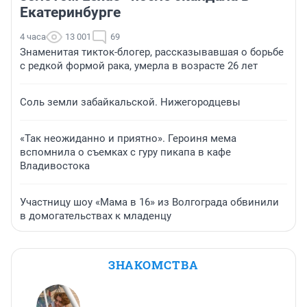
Екатеринбурге
4 часа
13 001
69
Знаменитая тикток-блогер, рассказывавшая о борьбе
с редкой формой рака, умерла в возрасте 26 лет
Соль земли забайкальской. Нижегородцевы
«Так неожиданно и приятно». Героиня мема
вспомнила о съемках с гуру пикапа в кафе
Владивостока
Участницу шоу «Мама в 16» из Волгограда обвинили
в домогательствах к младенцу
ЗНАКОМСТВА