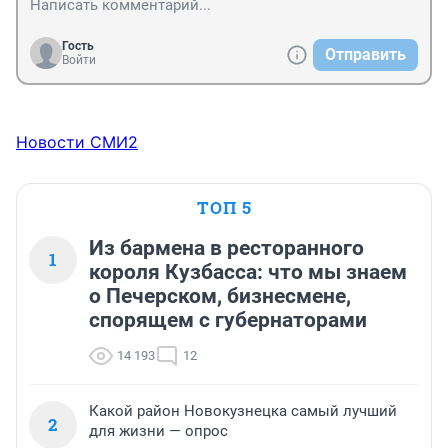
Гость
Отправить
Войти
Новости СМИ2
ТОП 5
Из бармена в ресторанного
1
короля Кузбасса: что мы знаем
о Печерском, бизнесмене,
спорящем с губернаторами
14 193
12
Какой район Новокузнецка самый лучший
2
для жизни — опрос