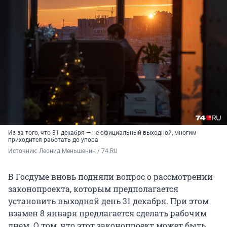
Из-за того, что 31 декабря — не официальный выходной, многим
приходится работать до упора
Источник: 
Леонид Меньшенин / 74.RU
В Госдуме вновь подняли вопрос о рассмотрении
законопроекта, которым предполагается
установить выходной день 31 декабря. При этом
взамен 8 января предлагается сделать рабочим
днем. О том, что этот законопроект может быть