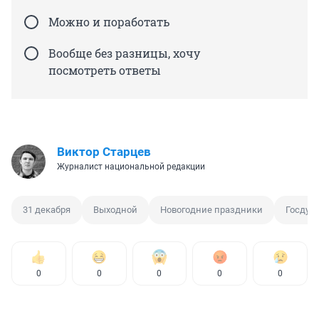
Можно и поработать
Вообще без разницы, хочу
посмотреть ответы
Виктор Старцев
Журналист национальной редакции
31 декабря
Выходной
Новогодние праздники
Госдум
0
0
0
0
0