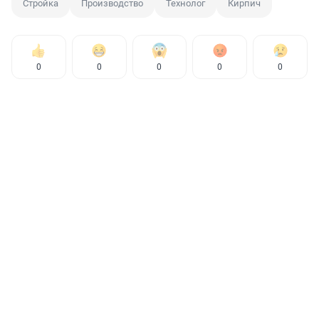
Стройка
Производство
Технолог
Кирпич
0
0
0
0
0