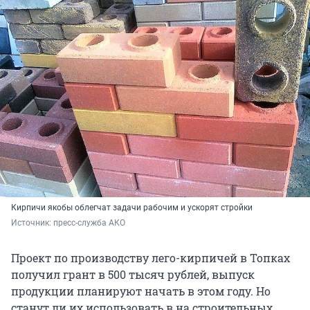
Кирпичи якобы облегчат задачи рабочим и ускорят стройки
Источник: 
пресс-служба АКО
Проект по производству лего-кирпичей в Топках
получил грант в 500 тысяч рублей, выпуск
продукции планируют начать в этом году. Но
станут ли их использовать в на строительных