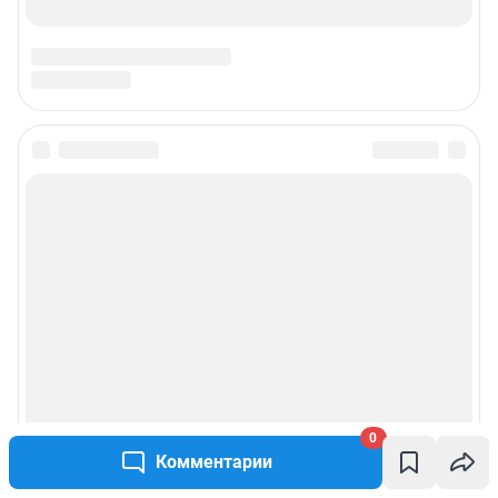
Подписаться на новости
Сообщить новость
Рубрики
Реклама на сайте
Прайс-лист
0
Комментарии
О компании