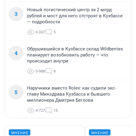
Новый логистический центр за 2 млрд
3
рублей и мост для него отстроят в Кузбассе
— подробности
6 037
5
Обрушившийся в Кузбассе склад Wildberries
4
планирует возобновить работу — что
происходит внутри
5 988
9
Наручники вместо Rolex: как судили экс-
5
главу Минздрава Кузбасса и бывшего
миллионера Дмитрия Беглова
4 727
15
МНЕНИЕ
МНЕНИЕ