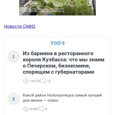
Новости СМИ2
ТОП 5
Из бармена в ресторанного
1
короля Кузбасса: что мы знаем
о Печерском, бизнесмене,
спорящем с губернаторами
14 270
12
Какой район Новокузнецка самый лучший
2
для жизни — опрос
6 047
5