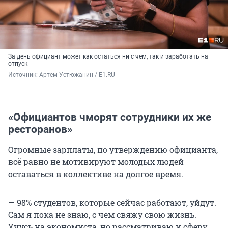
За день официант может как остаться ни с чем, так и заработать на
отпуск
Источник: 
Артем Устюжанин / E1.RU
«Официантов чморят сотрудники их же
ресторанов»
Огромные зарплаты, по утверждению официанта,
всё равно не мотивируют молодых людей
оставаться в коллективе на долгое время.
— 98% студентов, которые сейчас работают, уйдут.
Сам я пока не знаю, с чем свяжу свою жизнь.
Учусь на экономиста, но рассматриваю и сферу