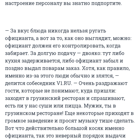
настроение персоналу вы знатно подпортите.
— За вкус блюда никогда нельзя ругать
официанта, а вот за то, как оно выглядит, можно:
официант должен его контролировать, когда
забирает. За долгую подачу — двояко: тут либо
кухня задерживается, либо официант забыл и
поздно выдал поварам заказ. Хотя, как правило,
именно из-за этого люди обычно и злятся, —
делится собеседник V1.RU. — Очень раздражают
гости, которые не понимают, куда пришли:
заходят в грузинский ресторан и спрашивают,
есть ли у нас суши или пицца. Мужик, ты в
грузинском ресторане! Еще некоторые приходят в
громкое заведение и просят музыку тише сделать.
Вот что действительно большой косяк именно
официанта, так это неверный порядок выдачи