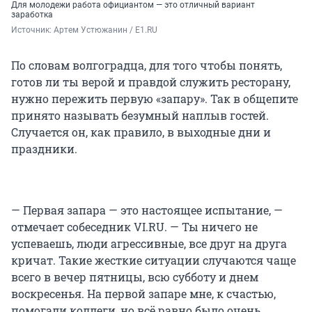
Для молодежи работа официантом — это отличный вариант
заработка
Источник: 
Артем Устюжанин / E1.RU
По словам волгоградца, для того чтобы понять,
готов ли ты верой и правдой служить ресторану,
нужно пережить первую «запару». Так в общепите
принято называть безумный наплыв гостей.
Случается он, как правило, в выходные дни и
праздники.
— Первая запара — это настоящее испытание, —
отмечает собеседник VI.RU. — Ты ничего не
успеваешь, люди агрессивные, все друг на друга
кричат. Такие жесткие ситуации случаются чаще
всего в вечер пятницы, всю субботу и днем
воскресенья. На первой запаре мне, к счастью,
помогали коллеги, но всё равно было очень