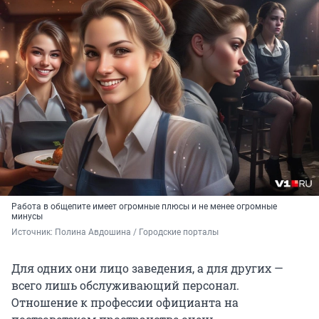
Работа в общепите имеет огромные плюсы и не менее огромные
минусы
Источник: 
Полина Авдошина / Городские порталы
Для одних они лицо заведения, а для других —
всего лишь обслуживающий персонал.
Отношение к профессии официанта на