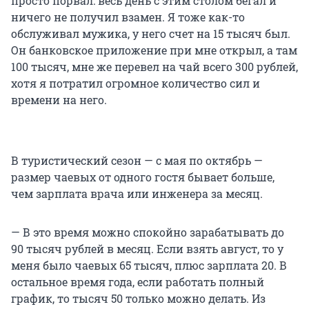
просто порвал: весь день с этим столом бегал и
ничего не получил взамен. Я тоже как-то
обслуживал мужика, у него счет на 15 тысяч был.
Он банковское приложение при мне открыл, а там
100 тысяч, мне же перевел на чай всего 300 рублей,
хотя я потратил огромное количество сил и
времени на него.
В туристический сезон — с мая по октябрь —
размер чаевых от одного гостя бывает больше,
чем зарплата врача или инженера за месяц.
— В это время можно спокойно зарабатывать до
90 тысяч рублей в месяц. Если взять август, то у
меня было чаевых 65 тысяч, плюс зарплата 20. В
остальное время года, если работать полный
график, то тысяч 50 только можно делать. Из