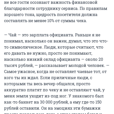
не все гости осознают важность финансовой
благодарности сотруднику сервиса. По правилам
хорошего тона, щедрость посетителя должна
составлять не менее 10% от суммы чека.
— Чай — это зарплата официанта. Раньше я не
понимал, насколько он важен, думал, что это что-
то символическое. Люди, которые считают, что
его давать не нужно, просто не понимают,
насколько низкий оклад официанта — около 20
тысяч рублей, — рассказывает молодой человек. —
Самое ужасное, когда не оставляет чаевые тот, от
кого ты их ждал. Если приличные люди, с
которыми ты весь вечер общался, просто
аккуратно платят по чеку и не оставляют чай, у
меня земля уходит из-под ног. У знакомого был
как-то банкет на 30 000 рублей, а ему где-то 150
рублей оставили. Он на эмоциях эти бумажки