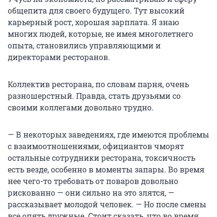
общепита для своего будущего. Тут высокий
карьерный рост, хорошая зарплата. Я знаю
многих людей, которые, не имея многолетнего
опыта, становились управляющими и
директорами ресторанов.
Коллектив ресторана, по словам парня, очень
разношерстный. Правда, стать друзьями со
своими коллегами довольно трудно.
— В некоторых заведениях, где имеются проблемы
с взаимоотношениями, официантов чморят
остальные сотрудники ресторана, токсичность
есть везде, особенно в моменты запары. Во время
нее чего-то требовать от поваров довольно
рискованно — они сильно на это злятся, —
рассказывает молодой человек. — Но после смены
все опять дружные. Стоит сказать, что во время