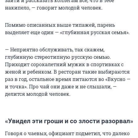
зайти и рассказать коллегам всё, что в тебе
накипело, — говорит молодой человек.
Помимо описанных выше типажей, парень
выделяет еще один — «глубинная русская семья».
— Неприятно обслуживать, так скажем,
глубинную стереотипную русскую семью.
Приходит сорокалетний мужик в спортивках с
женой и ребенком. В ресторан такие выбираются
раз в год, остальное время питаются во «Вкусно —
и точка». Про чай они даже и не слышали, —
делится молодой человек.
«Увидел эти гроши и со злости разорвал»
Говоря о чаевых, официант подметил, что далеко