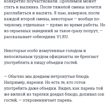
конкретно поучаствовали. Проблемой может
стать и выпивка. После тяжелой смены хочется
расслабиться и выпить. Я пью, наверное, после
каждой второй смены, некоторые — вообще по-
черному, отдельные — прямо во время работы. Но
из серьезных заведений за такое сразу попрут, —
рассказывает собеседник V1.RU.
Некоторые особо измученные голодом и
непосильным трудом официанты не брезгают
употреблять в пищу объедки гостей.
— Обычно мы доедаем нетронутые блюда.
Например, нарезки. Но есть те, кто готов
употребить даже объедки. Видел, как парень той
же вилкой из тарелки доедал блюдо, допивал сок
гостей, — откровенничает парень.