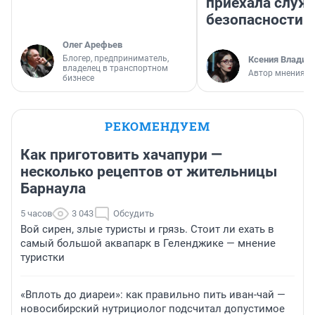
приехала служ
безопасности
Олег Арефьев
Блогер, предприниматель,
Ксения Владим
владелец в транспортном
Автор мнения
бизнесе
РЕКОМЕНДУЕМ
Как приготовить хачапури —
несколько рецептов от жительницы
Барнаула
5 часов
3 043
Обсудить
Вой сирен, злые туристы и грязь. Стоит ли ехать в
самый большой аквапарк в Геленджике — мнение
туристки
«Вплоть до диареи»: как правильно пить иван-чай —
новосибирский нутрициолог подсчитал допустимое