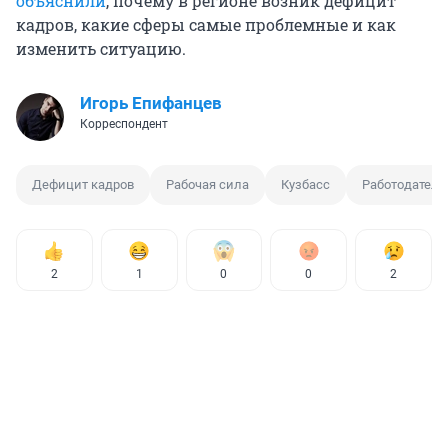
объяснили
, почему в регионе возник дефицит
кадров, какие сферы самые проблемные и как
изменить ситуацию.
Игорь Епифанцев
Корреспондент
Дефицит кадров
Рабочая сила
Кузбасс
Работодатель
2
1
0
0
2