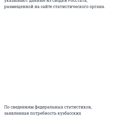
указывают данные из сводки Росстата,
размещенной на сайте статистического органа.
По сведениям федеральных статистиков,
заявленная потребность кузбасских