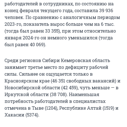
работодателей в сотрудниках, по состоянию на
конец февраля текущего года, составила 39 936
человек. По сравнению с аналогичным периодом
2023-го, показатель вырос больше чем на 6 тыс.
(тогда был равен 33 355), при этом относительно
января 2024-го он немного уменьшился (тогда
был равен 40 069).
Среди регионов Сибири Кемеровская область
занимает третье место по дефициту рабочей
силы. Сильнее он ощущается только в
Красноярском крае (46 351 свободных вакансий) и
Новосибирской области (42 459), чуть меньше — в
Иркутской области (38 708). Наименьшая
потребность работодателей в специалистах
отмечена в Тыве (1204), Республике Алтай (1519) и
Хакасии (5374).