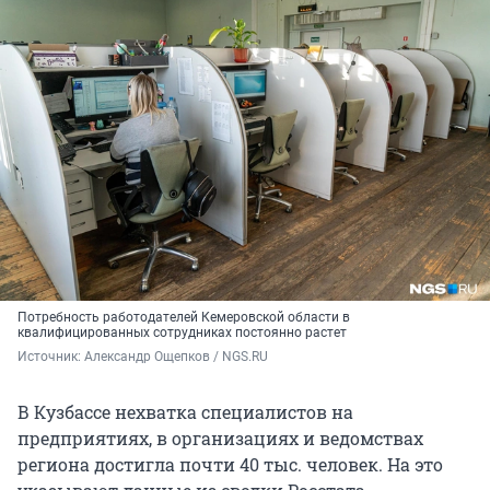
Потребность работодателей Кемеровской области в
квалифицированных сотрудниках постоянно растет
Источник: 
Александр Ощепков / NGS.RU
В Кузбассе нехватка специалистов на
предприятиях, в организациях и ведомствах
региона достигла почти 40 тыс. человек. На это