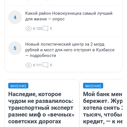
Какой район Новокузнецка самый лучший
4
для жизни — опрос
6 123
5
Новый логистический центр за 2 млрд
5
рублей и мост для него отстроят в Кузбассе
— подробности
6 111
5
МНЕНИЕ
МНЕНИЕ
Наследие, которое
Мой банк меня
чудом не развалилось:
бережет. Журн
транспортный эксперт
хотела снять 2
разнес миф о «вечных»
тысяч, чтобы п
советских дорогах
кредит, — к не