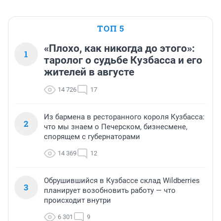
ТОП 5
«Плохо, как никогда до этого»:
1
таролог о судьбе Кузбасса и его
жителей в августе
14 726
17
Из бармена в ресторанного короля Кузбасса:
2
что мы знаем о Печерском, бизнесмене,
спорящем с губернаторами
14 369
12
Обрушившийся в Кузбассе склад Wildberries
3
планирует возобновить работу — что
происходит внутри
6 301
9