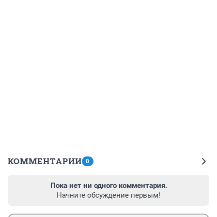
КОММЕНТАРИИ
0
Пока нет ни одного комментария.
Начните обсуждение первым!