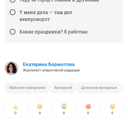
У меня дача — там дел
невпроворот
Какие праздники? Я работаю
Екатерина Бормотова
Журналист оперативной редакции
Майские праздники
Выходной
Длинные выходные
0
0
0
0
0