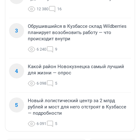
12 380
16
Обрушившийся в Кузбассе склад Wildberries
3
планирует возобновить работу — что
происходит внутри
6 240
9
Какой район Новокузнецка самый лучший
4
для жизни — опрос
6 098
5
Новый логистический центр за 2 млрд
5
рублей и мост для него отстроят в Кузбассе
— подробности
6 091
5