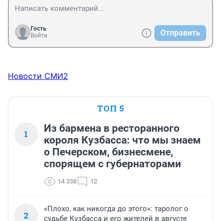
Гость
Отправить
Войти
Новости СМИ2
ТОП 5
Из бармена в ресторанного
1
короля Кузбасса: что мы знаем
о Печерском, бизнесмене,
спорящем с губернаторами
14 338
12
«Плохо, как никогда до этого»: таролог о
2
судьбе Кузбасса и его жителей в августе