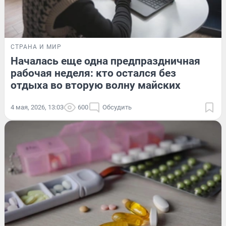
СТРАНА И МИР
Началась еще одна предпраздничная
рабочая неделя: кто остался без
отдыха во вторую волну майских
4 мая, 2026, 13:03
600
Обсудить