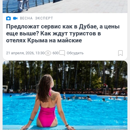
ВЕСНА
ЭКСПЕРТ
Предложат сервис как в Дубае, а цены
еще выше? Как ждут туристов в
отелях Крыма на майские
21 апреля, 2026, 13:30
600
Обсудить