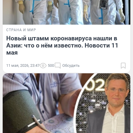
СТРАНА И МИР
Новый штамм коронавируса нашли в
Азии: что о нём известно. Новости 11
мая
11 мая, 2026, 23:47
500
Обсудить