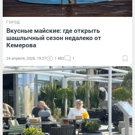
ГОРОД
Вкусные майские: где открыть
шашлычный сезон недалеко от
Кемерова
24 апреля, 2026, 19:27
1 483
1