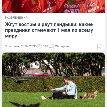
РАЗВЛЕЧЕНИЯ
Жгут костры и рвут ландыши: какие
праздники отмечают 1 мая по всему
миру
30 апреля, 2026, 20:30
584
Обсудить