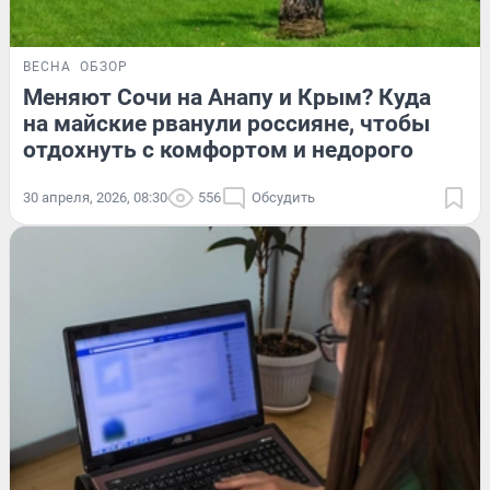
ВЕСНА
ОБЗОР
Меняют Сочи на Анапу и Крым? Куда
на майские рванули россияне, чтобы
отдохнуть с комфортом и недорого
30 апреля, 2026, 08:30
556
Обсудить