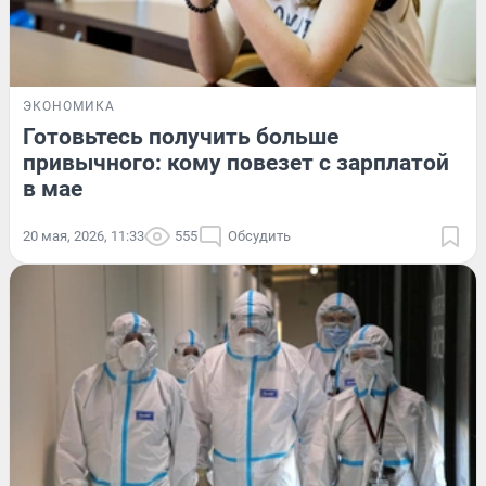
ЭКОНОМИКА
Готовьтесь получить больше
привычного: кому повезет с зарплатой
в мае
20 мая, 2026, 11:33
555
Обсудить