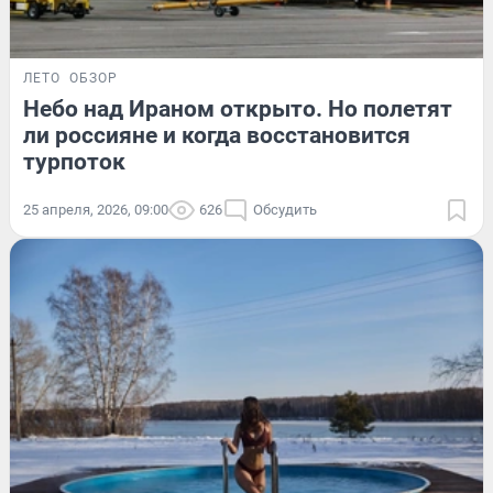
ЛЕТО
ОБЗОР
Небо над Ираном открыто. Но полетят
ли россияне и когда восстановится
турпоток
25 апреля, 2026, 09:00
626
Обсудить