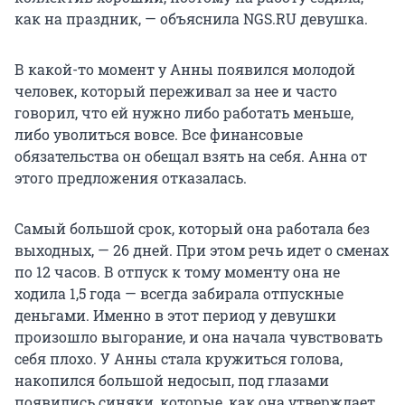
как на праздник, — объяснила NGS.RU девушка.
В какой-то момент у Анны появился молодой
человек, который переживал за нее и часто
говорил, что ей нужно либо работать меньше,
либо уволиться вовсе. Все финансовые
обязательства он обещал взять на себя. Анна от
этого предложения отказалась.
Самый большой срок, который она работала без
выходных, — 26 дней. При этом речь идет о сменах
по 12 часов. В отпуск к тому моменту она не
ходила 1,5 года — всегда забирала отпускные
деньгами. Именно в этот период у девушки
произошло выгорание, и она начала чувствовать
себя плохо. У Анны стала кружиться голова,
накопился большой недосып, под глазами
появились синяки, которые, как она утверждает,