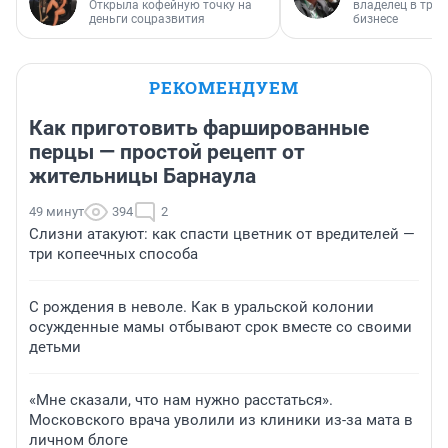
Открыла кофейную точку на
владелец в тра
деньги соцразвития
бизнесе
РЕКОМЕНДУЕМ
Как приготовить фаршированные
перцы — простой рецепт от
жительницы Барнаула
49 минут
394
2
Слизни атакуют: как спасти цветник от вредителей —
три копеечных способа
С рождения в неволе. Как в уральской колонии
осужденные мамы отбывают срок вместе со своими
детьми
«Мне сказали, что нам нужно расстаться».
Московского врача уволили из клиники из-за мата в
личном блоге