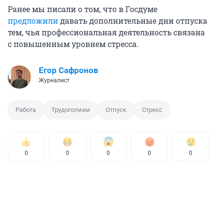
Ранее мы писали о том, что в Госдуме
предложили
давать дополнительные дни отпуска
тем, чья профессиональная деятельность связана
с повышенным уровнем стресса.
Егор Сафронов
Журналист
Работа
Трудоголизм
Отпуск
Стресс
0
0
0
0
0