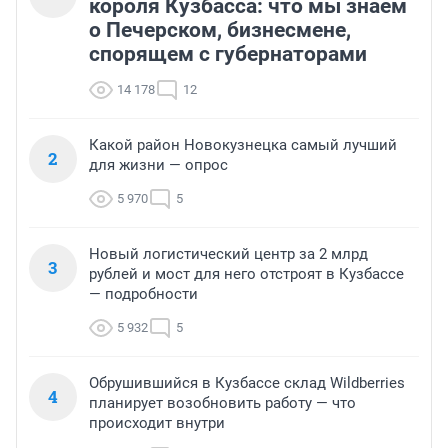
короля Кузбасса: что мы знаем
о Печерском, бизнесмене,
спорящем с губернаторами
14 178
12
Какой район Новокузнецка самый лучший
2
для жизни — опрос
5 970
5
Новый логистический центр за 2 млрд
3
рублей и мост для него отстроят в Кузбассе
— подробности
5 932
5
Обрушившийся в Кузбассе склад Wildberries
4
планирует возобновить работу — что
происходит внутри