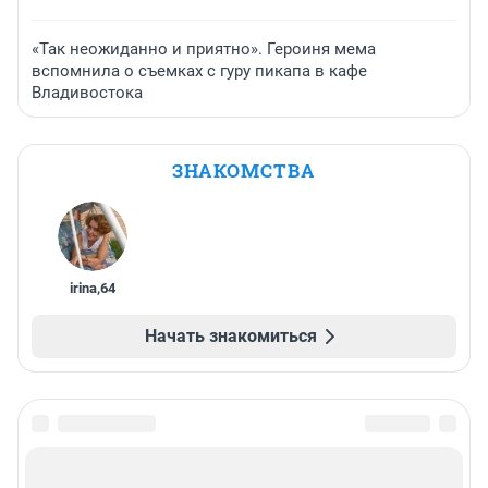
«Так неожиданно и приятно». Героиня мема
вспомнила о съемках с гуру пикапа в кафе
Владивостока
ЗНАКОМСТВА
irina
,
64
Начать знакомиться