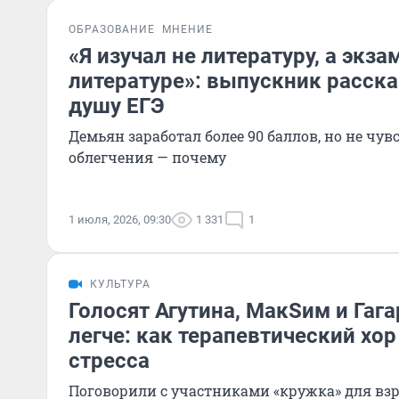
ОБРАЗОВАНИЕ
МНЕНИЕ
«Я изучал не литературу, а экза
литературе»: выпускник расска
душу ЕГЭ
Демьян заработал более 90 баллов, но не чув
облегчения — почему
1 июля, 2026, 09:30
1 331
1
КУЛЬТУРА
Голосят Агутина, МакSим и Гага
легче: как терапевтический хор
стресса
Поговорили с участниками «кружка» для взр