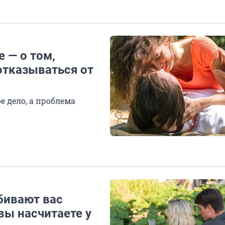
 — о том,
отказываться от
е дело, а проблема
бивают вас
вы насчитаете у