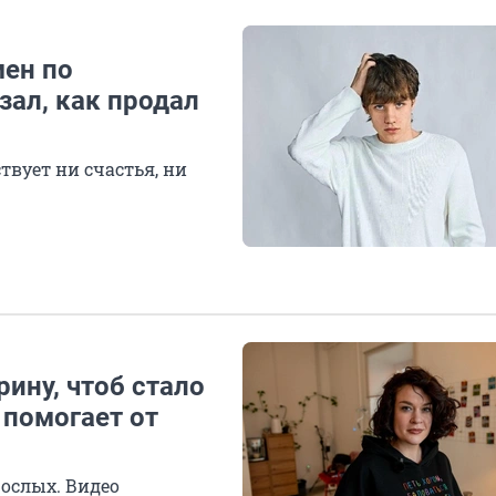
мен по
зал, как продал
ствует ни счастья, ни
рину, чтоб стало
 помогает от
ослых. Видео