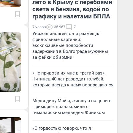
лето в Крыму с перебоями
света и бензина, водой по
графику и налетами БПЛА
7 часов
35 967
7
Уважал иноагентов и размещал
фривольные картинки:
эксклюзивные подробности
задержания в Волгограде мужчины
за фейки об армии
«Не привози их мне в третий раз».
Читинец 40 лет разводит голубей,
которые всегда к нему возвращаются
Медведицу Майю, жившую на цепи в
Приморье, познакомили с
гималайским медведем Фиником
«С гордостью говорю, что я