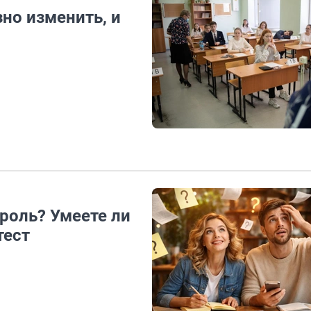
зно изменить, и
роль? Умеете ли
тест