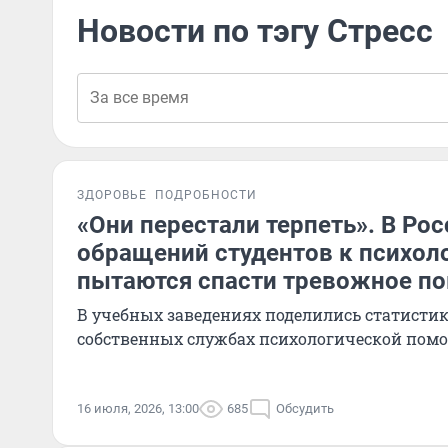
Новости по тэгу Стресс
ЗДОРОВЬЕ
ПОДРОБНОСТИ
«Они перестали терпеть». В Рос
обращений студентов к психоло
пытаются спасти тревожное п
В учебных заведениях поделились статистик
собственных службах психологической пом
16 июля, 2026, 13:00
685
Обсудить