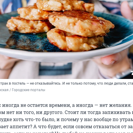
трак в постель — не отказывайтесь. И не только потому, что люди делали, ст
ская / Городские порталы
с иногда не остается времени, а иногда — нет желания.
ом нет ни того, ни другого. Стоит ли тогда запихивать 
лудке хоть что-то было, и почему у нас вообще по утра
ает аппетит? А что будет, если совсем отказаться от з