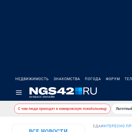
НЕДВИЖИМОСТЬ
ЗНАКОМСТВА
ПОГОДА
ФОРУМ
ТЕ
С чем люди приходят в кемеровскую психбольницу
Льготный
ЕДА
ИНТЕРЕСНО ПР
ВСЕ НОВОСТИ