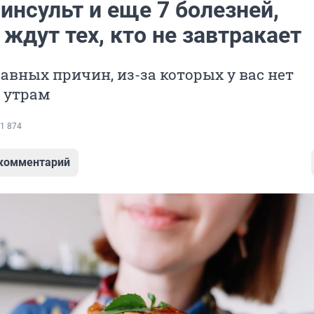
 инсульт и еще 7 болезней,
ждут тех, кто не завтракает
лавных причин, из-за которых у вас нет
 утрам
1 874
 комментарий