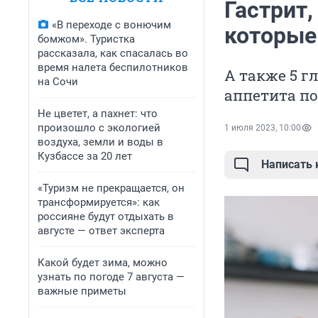
Гастрит,
«В переходе с вонючим
которые 
бомжом». Туристка
рассказала, как спасалась во
время налета беспилотников
А также 5 г
на Сочи
аппетита по
Не цветет, а пахнет: что
произошло с экологией
1 июля 2023, 10:00
воздуха, земли и воды в
Кузбассе за 20 лет
Написать
«Туризм не прекращается, он
трансформируется»: как
россияне будут отдыхать в
августе — ответ эксперта
Какой будет зима, можно
узнать по погоде 7 августа —
важные приметы