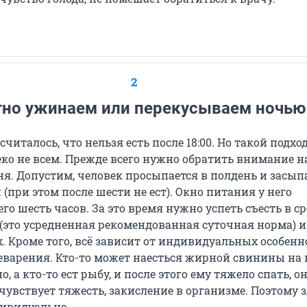
2
тно ужинаем или перекусываем ночью
считалось, что нельзя есть после 18:00. Но такой подхо
ко не всем. Прежде всего нужно обратить внимание н
я. Допустим, человек просыпается в полдень и засып
 (при этом после шести не ест). Окно питания у него
его шесть часов. За это время нужно успеть съесть в с
 (это усредненная рекомендованная суточная норма) и
. Кроме того, всё зависит от индивидуальных особенн
варения. Кто-то может наесться жирной свинины на 
, а кто-то ест рыбу, и после этого ему тяжело спать, о
чувствует тяжесть, закисление в организме. Поэтому з
дивидуально.