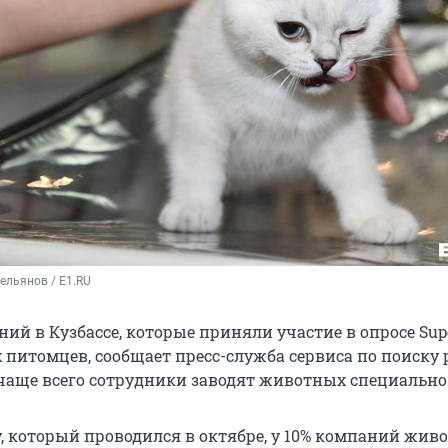
ельянов / E1.RU
ий в Кузбассе, которые приняли участие в опросе Sup
 питомцев, сообщает пресс-служба сервиса по поиску 
 чаще всего сотрудники заводят животных специально
у, который проводился в октябре, у 10% компаний жив