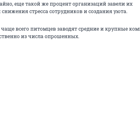
айно, еще такой же процент организаций завели их
я снижения стресса сотрудников и создания уюта.
о чаще всего питомцев заводят средние и крупные ко
тственно из числа опрошенных.