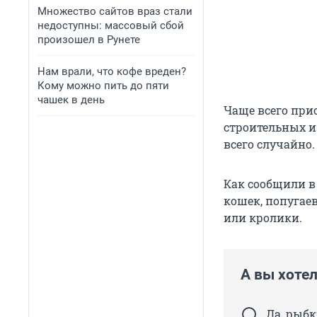
Множество сайтов враз стали
недоступны: массовый сбой
произошел в Рунете
Нам врали, что кофе вреден?
Кому можно пить до пяти
чашек в день
Чаще всего прио
строительных 
всего случайно.
Как сообщили в 
кошек, попугаев
или кролики.
А вы хотел
Да, рыб