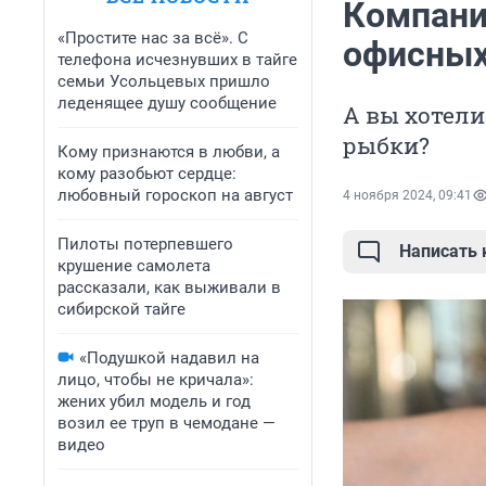
Компани
«Простите нас за всё». С
офисных
телефона исчезнувших в тайге
семьи Усольцевых пришло
леденящее душу сообщение
А вы хотели
рыбки?
Кому признаются в любви, а
кому разобьют сердце:
любовный гороскоп на август
4 ноября 2024, 09:41
Пилоты потерпевшего
Написать
крушение самолета
рассказали, как выживали в
сибирской тайге
«Подушкой надавил на
лицо, чтобы не кричала»:
жених убил модель и год
возил ее труп в чемодане —
видео