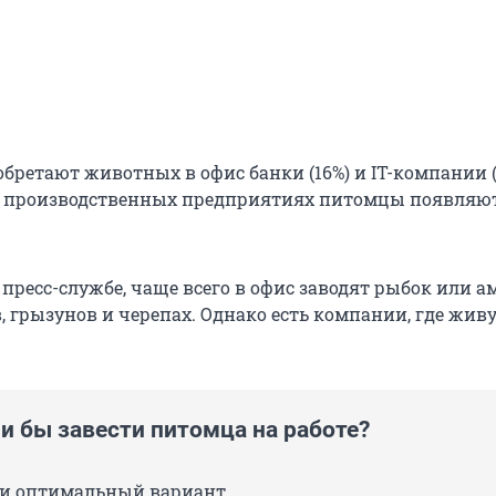
бретают животных в офис банки (16%) и IT-компании (1
и производственных предприятиях питомцы появляю
пресс-службе, чаще всего в офис заводят рыбок или а
, грызунов и черепах. Однако есть компании, где жив
и бы завести питомца на работе?
ки оптимальный вариант