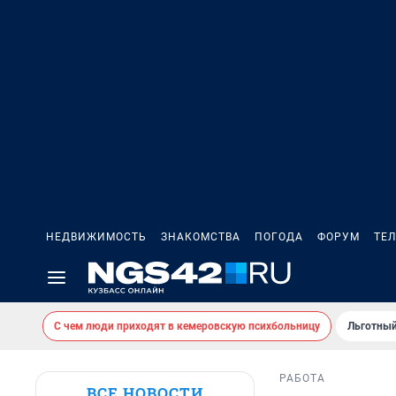
НЕДВИЖИМОСТЬ
ЗНАКОМСТВА
ПОГОДА
ФОРУМ
ТЕ
С чем люди приходят в кемеровскую психбольницу
Льготный
РАБОТА
ВСЕ НОВОСТИ