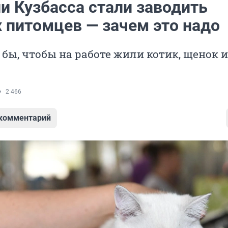
и Кузбасса стали заводить
 питомцев — зачем это надо
 бы, чтобы на работе жили котик, щенок 
2 466
 комментарий