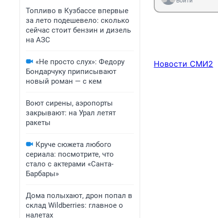
Войти
Топливо в Кузбассе впервые
за лето подешевело: сколько
сейчас стоит бензин и дизель
на АЗС
«Не просто слух»: Федору
Новости СМИ2
Бондарчуку приписывают
новый роман — с кем
Воют сирены, аэропорты
закрывают: на Урал летят
ракеты
Круче сюжета любого
сериала: посмотрите, что
стало с актерами «Санта-
Барбары»
Дома полыхают, дрон попал в
склад Wildberries: главное о
налетах