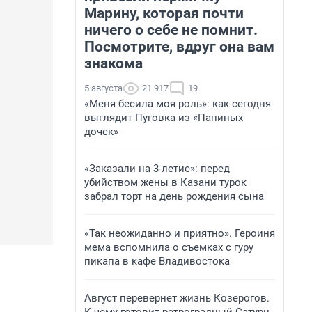
Марину, которая почти
ничего о себе не помнит.
Посмотрите, вдруг она вам
знакома
5 августа
21 917
19
«Меня бесила моя роль»: как сегодня
выглядит Пуговка из «Папиных
дочек»
«Заказали на 3-летие»: перед
убийством жены в Казани турок
забрал торт на день рождения сына
«Так неожиданно и приятно». Героиня
мема вспомнила о съемках с гуру
пикапа в кафе Владивостока
Август перевернет жизнь Козерогов.