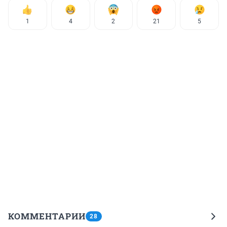
1
4
2
21
5
КОММЕНТАРИИ
28