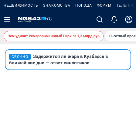
НЕДВИЖИМОСТЬ
ЗНАКОМСТВА
ПОГОДА
ФОРУМ
ТЕЛЕПРО
Чем удивит кемеровчан новый Парк за 1,3 млрд руб
Льготный прое
Задержится ли жара в Кузбассе в
СРОЧНО
ближайшие дни — ответ синоптиков