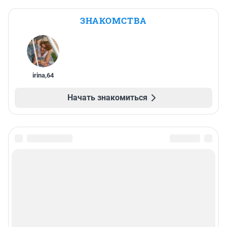
ЗНАКОМСТВА
irina
,
64
Начать знакомиться