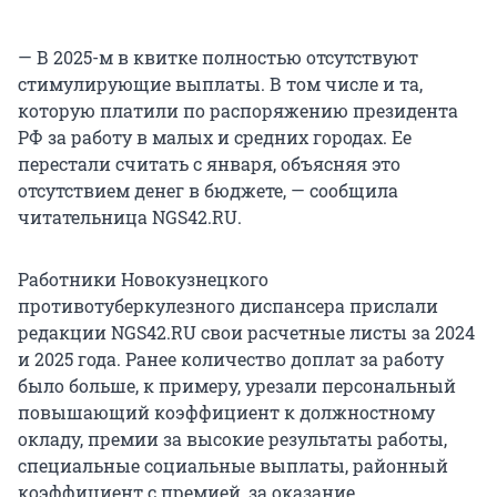
— В 2025-м в квитке полностью отсутствуют
стимулирующие выплаты. В том числе и та,
которую платили по распоряжению президента
РФ за работу в малых и средних городах. Ее
перестали считать с января, объясняя это
отсутствием денег в бюджете, — сообщила
читательница NGS42.RU.
Работники Новокузнецкого
противотуберкулезного диспансера прислали
редакции NGS42.RU свои расчетные листы за 2024
и 2025 года. Ранее количество доплат за работу
было больше, к примеру, урезали персональный
повышающий коэффициент к должностному
окладу, премии за высокие результаты работы,
специальные социальные выплаты, районный
коэффициент с премией, за оказание