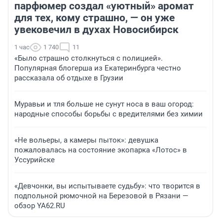
парфюмер создал «уютный» аромат
для тех, кому страшно, — он уже
увековечил в духах Новосибирск
1 час
1 740
11
«Было страшно столкнуться с полицией».
Популярная блогерша из Екатеринбурга честно
рассказала об отдыхе в Грузии
Муравьи и тля больше не сунут носа в ваш огород:
народные способы борьбы с вредителями без химии
«Не вольеры, а камеры пыток»: девушка
пожаловалась на состояние экопарка «Лотос» в
Уссурийске
«Девчонки, вы испытываете судьбу»: что творится в
подпольной рюмочной на Березовой в Рязани —
обзор YA62.RU