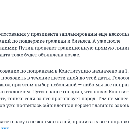
олосования у президента запланированы еще несколь
ний по поддержке граждан и бизнеса. А уже после
ладимир Путин проведет традиционную прямую лини
дата тоже будет объявлена позже.
сование по поправкам в Конституцию назначено на 1
 проходить в течение шести дней до этой даты. Голосо
одом, при этом выбор небольшой — либо мы все попра
о отклоняем. Путин ранее говорил, что новая Консти
ть, только если за нее проголосует народ. Тем не менее
ов уже появилась обновленная версия главного закон
тся сразу в несколько статей, прочитать все поправк
о
тут
.