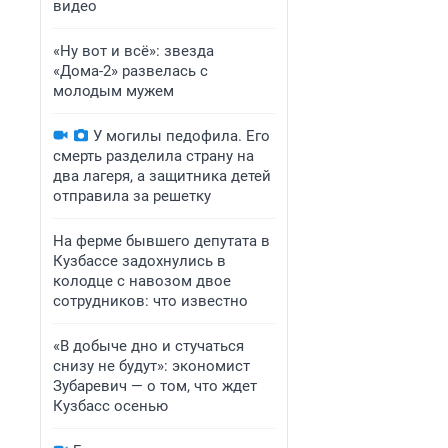
видео
«Ну вот и всё»: звезда
«Дома-2» развелась с
молодым мужем
У могилы педофила. Его
смерть разделила страну на
два лагеря, а защитника детей
отправила за решетку
На ферме бывшего депутата в
Кузбассе задохнулись в
колодце с навозом двое
сотрудников: что известно
«В добыче дно и стучаться
снизу не будут»: экономист
Зубаревич — о том, что ждет
Кузбасс осенью