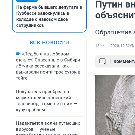
Путин вн
На ферме бывшего депутата в
объясни
Кузбассе задохнулись в
колодце с навозом двое
сотрудников
Обращение 
ВСЕ НОВОСТИ
18 июня 2020, 12:32
«Лёд был на лобовом
стекле». Спасённые в Сибири
1
коммент
лётчики рассказали, как
выживали почти трое суток в
тайге
Покупатель приобрел на
маркетплейсе новенький
телевизор, а вместе с ним —
кучу проблем
Надвигается волна пугающих
вирусов — ученые