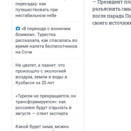
— Президент пл
пересадку: как
разъяснить смы
путешествовать при
после парада По
нестабильном небе
своего источник
«В переходе с вонючим
бомжом». Туристка
рассказала, как спасалась во
время налета беспилотников
на Сочи
Не цветет, а пахнет: что
произошло с экологией
воздуха, земли и воды в
Кузбассе за 20 лет
«Туризм не прекращается, он
трансформируется»: как
россияне будут отдыхать в
августе — ответ эксперта
Какой будет зима, можно