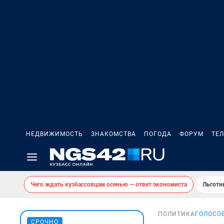
НЕДВИЖИМОСТЬ
ЗНАКОМСТВА
ПОГОДА
ФОРУМ
ТЕ
Чего ждать кузбассовцам осенью — ответ экономиста
Льготн
ПОЛИТИКА
ГОЛОСО
СРОЧНО