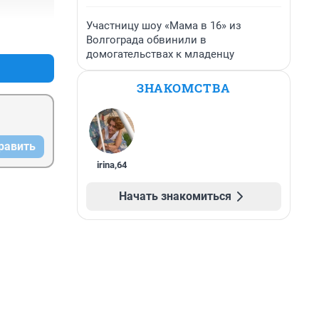
Участницу шоу «Мама в 16» из
+0
–0
Волгограда обвинили в
домогательствах к младенцу
ЗНАКОМСТВА
равить
irina
,
64
Начать знакомиться