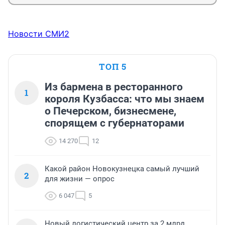
Новости СМИ2
ТОП 5
Из бармена в ресторанного
1
короля Кузбасса: что мы знаем
о Печерском, бизнесмене,
спорящем с губернаторами
14 270
12
Какой район Новокузнецка самый лучший
2
для жизни — опрос
6 047
5
Новый логистический центр за 2 млрд