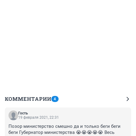
КОММЕНТАРИИ
4
Гость
19 февраля 2021, 22:31
Позор министерство смешно да и только беги беги 
беги Губернатор министерства 😭😭😭😭😭 Весь 