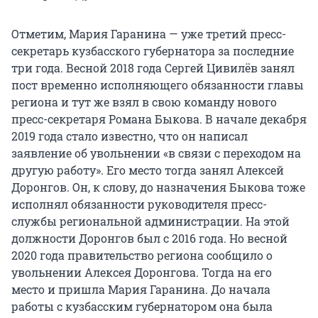
Отметим, Мария Гаранина — уже третий пресс-
секретарь кузбасского губернатора за последние
три года. Весной 2018 года Сергей Цивилёв занял
пост временно исполняющего обязанности главы
региона и тут же взял в свою команду нового
пресс-секретаря Романа Быкова. В начале декабря
2019 года стало известно, что он написал
заявление об увольнении «в связи с переходом на
другую работу». Его место тогда занял Алексей
Доронгов. Он, к слову, до назначения Быкова тоже
исполнял обязанности руководителя пресс-
службы региональной администрации. На этой
должности Доронгов был с 2016 года. Но весной
2020 года правительство региона сообщило о
увольнении Алексея Доронгова. Тогда на его
место и пришла Мария Гаранина. До начала
работы с кузбасским губернатором она была