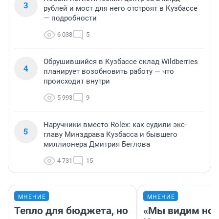
3
рублей и мост для него отстроят в Кузбассе
— подробности
6 038
5
Обрушившийся в Кузбассе склад Wildberries
4
планирует возобновить работу — что
происходит внутри
5 993
9
Наручники вместо Rolex: как судили экс-
5
главу Минздрава Кузбасса и бывшего
миллионера Дмитрия Беглова
4 731
15
МНЕНИЕ
МНЕНИЕ
Тепло для бюджета, но
«Мы видим нов