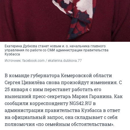
Екатерина Дубкова станет новым и. о. начальника главного
управления по работе со СМИ администрации правительства
Кузбасса
Источник: 
facebook.com / ekaterina.dubkova.77
В команде губернатора Кемеровской области
Сергея Цивилёва снова произойдут изменения. С
25 января с ним перестанет работать его
нынешний пресс-секретарь Мария Гаранина. Как
сообщили корреспонденту NGS42.RU в
администрации правительства Кузбасса в ответ
на официальный запрос, она складывает с себя
полномочия «по семейным обстоятельствам».