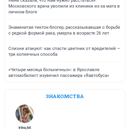
«Мне сказали, что нам нужно расстаться».
Московского врача уволили из клиники из-за мата в
личном блоге
Знаменитая тикток-блогер, рассказывавшая о борьбе
с редкой формой рака, умерла в возрасте 26 лет
Слизни атакуют: как спасти цветник от вредителей —
три копеечных способа
«Четыре месяца больничных»: в Ярославле
автомобилист изувечил пассажира «Яавтобуса»
ЗНАКОМСТВА
irina
,
64