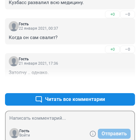
Кузбасс развалил всю медицину.
+0
–0
Гость
22 января 2021, 00:37
Когда он сам свалит?
+0
–0
Гость
21 января 2021, 17:36
Затопчу .. однако.
+0
–0
Читать все комментарии
Гость
Отправить
Войти