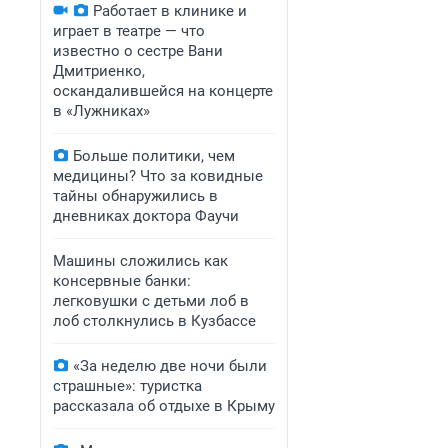
Работает в клинике и
играет в театре — что
известно о сестре Вани
Дмитриенко,
оскандалившейся на концерте
в «Лужниках»
Больше политики, чем
медицины? Что за ковидные
тайны обнаружились в
дневниках доктора Фаучи
Машины сложились как
консервные банки:
легковушки с детьми лоб в
лоб столкнулись в Кузбассе
«За неделю две ночи были
страшные»: туристка
рассказала об отдыхе в Крыму