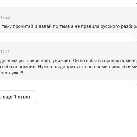
 17:20
о тему прочитай и давай по теме а не правила русского разбир
 16:51
де всем рот закрывает, унижает. Он и гербы в городах поменял
 себя возомнил. Нужно выдворить его со всеми прихлебаями 
всех уже!!!
ь ещё 1 ответ