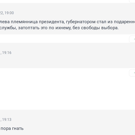
2, 19:00
лева племянница президента, губернатором стал из подаренно
сслужбы, затоптать это по ихнему, без свободы выбора.
, 19:16
, 19:13
пора гнать