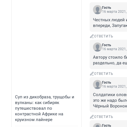
Гость
16 марта 2021,
Честных людей и
впереди, Запугаю
ОТВЕТИТЬ
Гость
16 марта 2021,
Автору стоило б
раздельно, да е
ОТВЕТИТЬ
Гость
16 марта 2021,
Солдатики олов
Суп из дикобраза, трущобы и
это же надо было
вулканы: как сибиряк
Чёрный Воронок
путешествовал по
контрастной Африке на
ОТВЕТИТЬ
круизном лайнере
Гость