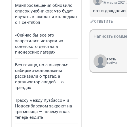
16 марта 2021,
Минпросвещения обновило
вот и дождались 
список учебников: что будут
изучать в школах и колледжах
ОТВЕТИТЬ
с 1 сентября
«Сейчас бы всё это
запретили»: истории из
советского детства в
пионерских лагерях
Гость
Войти
Без глянца, но с выкупом:
сибиряки-молодожены
рассказали о тратах, а
организатор свадеб — о
трендах
Трассу между Кузбассом и
Новосибирском закроют на
три месяца — почему и как
теперь ездить