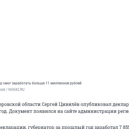
ор смог заработать больше 11 миллионов рублей
ков / NGS42.RU
еровской области Сергей Цивилёв опубликовал декла
 год. Документ появился на сайте администрации реги
декларации, губернатор за прошлый год заработал 7 855