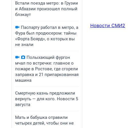
Встали поезда метро: в Грузии
и Абхазии произошел полный
блэкаут
Новости СМИ2
Паспарту работал в метро, а
Фура был продюсером: тайны
«Форта Боярд», о которых вы
не знали
Полыхающий фургон
мчал по встречке: главное о
пожаре в Ростове, где сгорели
заправка и 21 припаркованная
машина
Смертную казнь предложили
вернуть — для кого. Новости 5
августа
Мать и бабушка отравили
четырех детей, чтобы они не