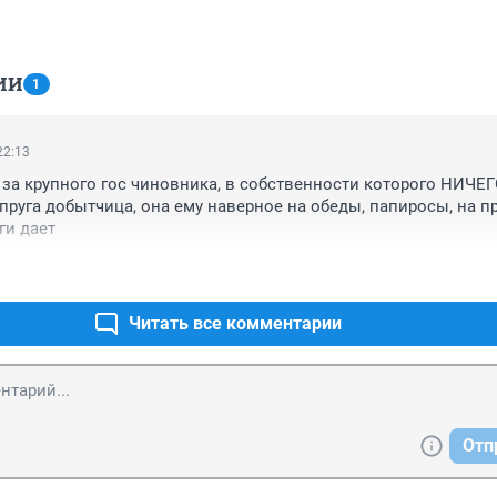
ИИ
1
22:13
 за крупного гос чиновника, в собственности которого НИЧЕГО
пруга добытчица, она ему наверное на обеды, папиросы, на пр
ги дает
Читать все комментарии
Отп