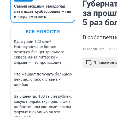
Губернат
Самый мощный звездопад
за прошл
лета ждет кузбассовцев — где
и когда смотреть
5 раз б
ВСЕ НОВОСТИ
В собственн
Куда ушли 120 млн?
Новокузнечане боятся
19 апреля 2021, 18:21
остаться без центрального
сквера из-за питерской
фирмы — что происходит
1
коммент
Что мешает получать большую
пенсию: список главных
ошибок
За 5 дней до 100 тысяч рублей:
какую подработку предлагают
на Восточном экономическом
форуме и сколько за что