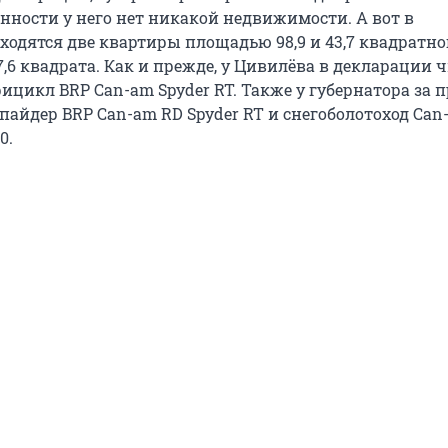
енности у него нет никакой недвижимости. А вот в
ходятся две квартиры площадью 98,9 и 43,7 квадратно
7,6 квадрата. Как и прежде, у Цивилёва в декларации 
ицикл BRP Can-am Spyder RT. Также у губернатора за
спайдер BRP Can-am RD Spyder RT и снегоболотоход Ca
0.