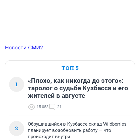
Новости СМИ2
ТОП 5
«Плохо, как никогда до этого»:
1
таролог о судьбе Кузбасса и его
жителей в августе
15 053
21
Обрушившийся в Кузбассе склад Wildberries
2
планирует возобновить работу — что
происходит внутри