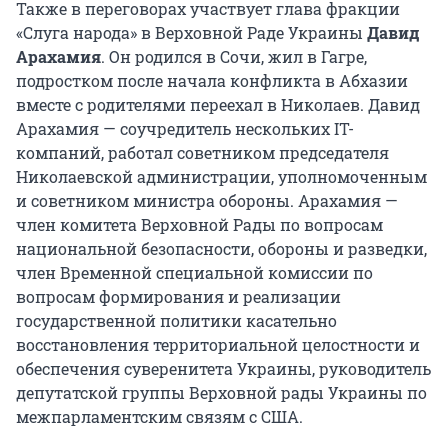
Также в переговорах участвует глава фракции
«Слуга народа» в Верховной Раде Украины
Давид
Арахамия
. Он родился в Сочи, жил в Гагре,
подростком после начала конфликта в Абхазии
вместе с родителями переехал в Николаев. Давид
Арахамия — соучредитель нескольких IT-
компаний, работал советником председателя
Николаевской администрации, уполномоченным
и советником министра обороны. Арахамия —
член комитета Верховной Рады по вопросам
национальной безопасности, обороны и разведки,
член Временной специальной комиссии по
вопросам формирования и реализации
государственной политики касательно
восстановления территориальной целостности и
обеспечения суверенитета Украины, руководитель
депутатской группы Верховной рады Украины по
межпарламентским связям с США.