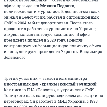
офиса президента
Михаил Подоляк
,
политтехнолог и журналист. В девяностых годах
он жил в Белоруссии, работал в оппозиционных
СМИ, в 2004-м был депортирован. После этого
продолжил работать журналистом на Украине,
открыл консалтинговую компанию. В офис
президента пришел в 2020 году. Подоляк
контролирует информационную политику офиса
и консультирует президента Украины Владимира
Зеленского.
Третий участник — заместитель министра
иностранных дел Украины
Николай Точицкий
.
Как писало РИА «Новости», в украинских СМИ
Точицкого называли руководителем делегации на
переговорах. Он работает в МИД Украины с 1993
года, до 2021-го был послом страны при