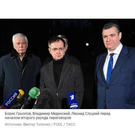
Борис Грызлов, Владимир Мединский, Леонид Слуцкий перед
началом второго раунда переговоров
Источник: 
Виктор Толочко / POOL / ТАСС