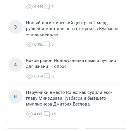
6 449
9
Новый логистический центр за 2 млрд
3
рублей и мост для него отстроят в Кузбассе
— подробности
6 180
5
Какой район Новокузнецка самый лучший
4
для жизни — опрос
6 174
5
Наручники вместо Rolex: как судили экс-
5
главу Минздрава Кузбасса и бывшего
миллионера Дмитрия Беглова
4 880
15