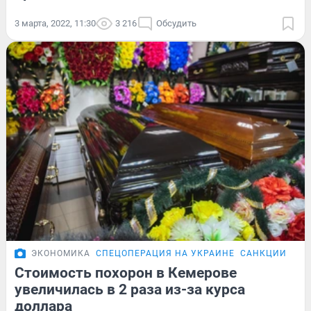
3 марта, 2022, 11:30
3 216
Обсудить
ЭКОНОМИКА
СПЕЦОПЕРАЦИЯ НА УКРАИНЕ
САНКЦИИ В КУ
Стоимость похорон в Кемерове
увеличилась в 2 раза из-за курса
доллара