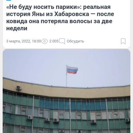
«Не буду носить парики»: реальная
история Яны из Хабаровска — после
ковида она потеряла волосы за две
недели
3 марта, 2022, 18:00
2 005
Обсудить