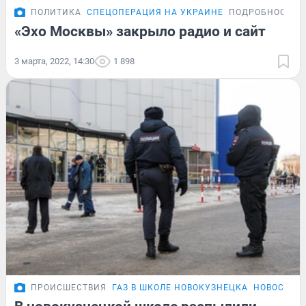
ПОЛИТИКА
СПЕЦОПЕРАЦИЯ НА УКРАИНЕ
ПОДРОБНОСТИ
«Эхо Москвы» закрыло радио и сайт
3 марта, 2022, 14:30
1 898
ПРОИСШЕСТВИЯ
ГАЗ В ШКОЛЕ НОВОКУЗНЕЦКА
НОВОСТИ 