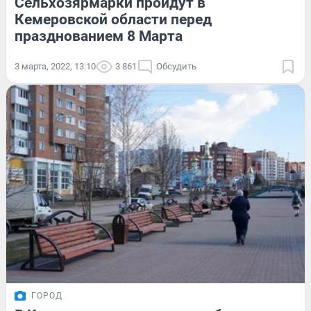
Сельхозярмарки пройдут в
Кемеровской области перед
празднованием 8 Марта
3 марта, 2022, 13:10
3 861
Обсудить
ГОРОД