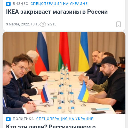
БИЗНЕС
СПЕЦОПЕРАЦИЯ НА УКРАИНЕ
IKEA закрывает магазины в России
3 марта, 2022, 18:15
2 215
ПОЛИТИКА
СПЕЦОПЕРАЦИЯ НА УКРАИНЕ
Кто эти люди? Рассказываем о