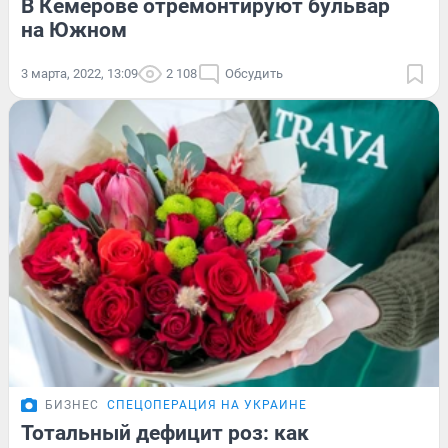
В Кемерове отремонтируют бульвар
на Южном
3 марта, 2022, 13:09
2 108
Обсудить
БИЗНЕС
СПЕЦОПЕРАЦИЯ НА УКРАИНЕ
Тотальный дефицит роз: как