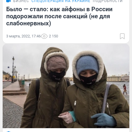
БИЗНЕС
СПЕЦОПЕРАЦИЯ НА УКРАИНЕ
ПОДРОБНОСТИ
Было — стало: как айфоны в России
подорожали после санкций (не для
слабонервных)
3 марта, 2022, 17:46
2 150