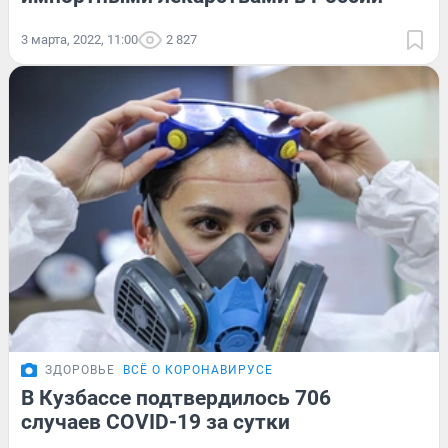
3 марта, 2022, 11:00
2 827
ЗДОРОВЬЕ
ВСЁ О КОРОНАВИРУСЕ
В Кузбассе подтвердилось 706
случаев COVID-19 за сутки