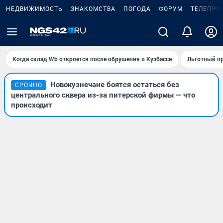
НЕДВИЖИМОСТЬ
ЗНАКОМСТВА
ПОГОДА
ФОРУМ
ТЕЛЕПРО
Когда склад Wb откроется после обрушения в Кузбассе
Льготный пр
Новокузнечане боятся остаться без
СРОЧНО
центрального сквера из-за питерской фирмы — что
происходит