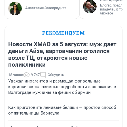
Блогер, предпри
Анастасия Завгородняя
владелец в тра
бизнесе
РЕКОМЕНДУЕМ
Новости ХМАО за 5 августа: муж дает
деньги Айзе, вартовчанин оголился
возле ТЦ, откроются новые
поликлиники
18 часов
9 747
Обсудить
Уважал иноагентов и размещал фривольные
картинки: эксклюзивные подробности задержания в
Волгограде мужчины за фейки об армии
Как приготовить ленивые беляши — простой способ
от жительницы Барнаула