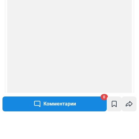
0
Комментарии
Написать комментарий