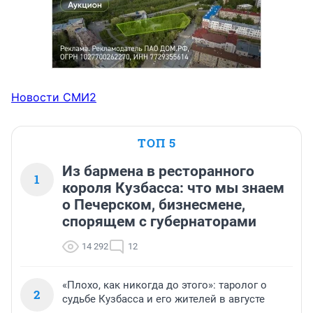
Новости СМИ2
ТОП 5
Из бармена в ресторанного
1
короля Кузбасса: что мы знаем
о Печерском, бизнесмене,
спорящем с губернаторами
14 292
12
«Плохо, как никогда до этого»: таролог о
2
судьбе Кузбасса и его жителей в августе