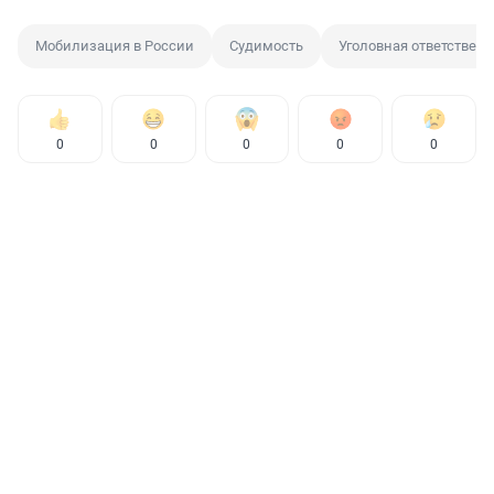
Мобилизация в России
Судимость
Уголовная ответствен
0
0
0
0
0