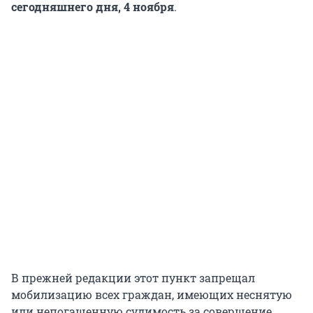
сегодняшнего дня, 4 ноября
.
В прежней редакции этот пункт запрещал
мобилизацию всех граждан, имеющих неснятую
или непогашенную судимость за совершение