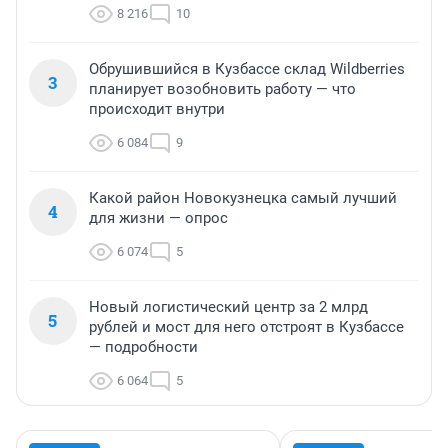
8 216
10
Обрушившийся в Кузбассе склад Wildberries
3
планирует возобновить работу — что
происходит внутри
6 084
9
Какой район Новокузнецка самый лучший
4
для жизни — опрос
6 074
5
Новый логистический центр за 2 млрд
5
рублей и мост для него отстроят в Кузбассе
— подробности
6 064
5