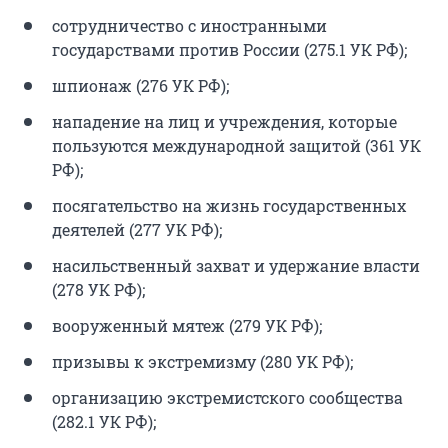
сотрудничество с иностранными
государствами против России (275.1 УК РФ);
шпионаж (276 УК РФ);
нападение на лиц и учреждения, которые
пользуются международной защитой (361 УК
РФ);
посягательство на жизнь государственных
деятелей (277 УК РФ);
насильственный захват и удержание власти
(278 УК РФ);
вооруженный мятеж (279 УК РФ);
призывы к экстремизму (280 УК РФ);
организацию экстремистского сообщества
(282.1 УК РФ);