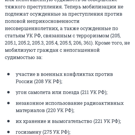
тяжкого преступления. Теперь мобилизации не
подлежат осужденные за преступления против
половой неприкосновенности
несовершеннолетних, а также осужденные по
статьям УК РФ, связанным с терроризмом (205,
205.1, 205.2, 205.3, 205.4, 205.5, 206, 361). Кроме того, не
мобилизуют граждан с непогашенной
судимостью за:
участие в военных конфликтах против
России (208 УК РФ);
угон самолета или поезда (211 УК РФ);
незаконное использование радиоактивных
материалов (220 УК РФ);
их хранение и вымогательство (221 УК РФ);
госизмену (275 УК РФ);