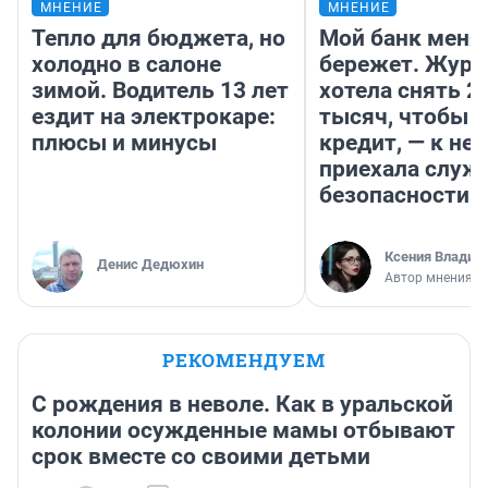
МНЕНИЕ
МНЕНИЕ
Тепло для бюджета, но
Мой банк меня
холодно в салоне
бережет. Журн
зимой. Водитель 13 лет
хотела снять 2
ездит на электрокаре:
тысяч, чтобы п
плюсы и минусы
кредит, — к не
приехала служ
безопасности
Ксения Владим
Денис Дедюхин
Автор мнения
РЕКОМЕНДУЕМ
С рождения в неволе. Как в уральской
колонии осужденные мамы отбывают
срок вместе со своими детьми