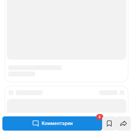
© ООО «Сеть городских порталов»
© ООО «Интернет Технологии»
0
Комментарии