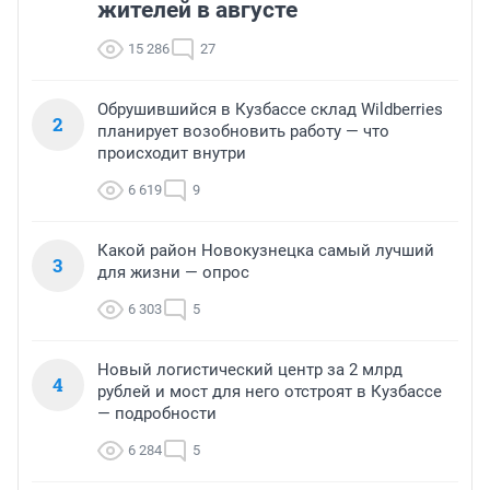
жителей в августе
15 286
27
Обрушившийся в Кузбассе склад Wildberries
2
планирует возобновить работу — что
происходит внутри
6 619
9
Какой район Новокузнецка самый лучший
3
для жизни — опрос
6 303
5
Новый логистический центр за 2 млрд
4
рублей и мост для него отстроят в Кузбассе
— подробности
6 284
5