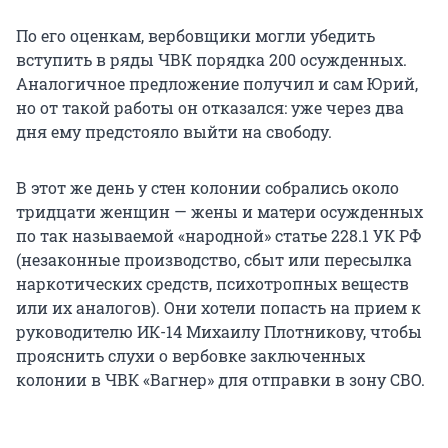
По его оценкам, вербовщики могли убедить
вступить в ряды ЧВК порядка 200 осужденных.
Аналогичное предложение получил и сам Юрий,
но от такой работы он отказался: уже через два
дня ему предстояло выйти на свободу.
В этот же день у стен колонии собрались около
тридцати женщин — жены и матери осужденных
по так называемой «народной» статье 228.1 УК РФ
(незаконные производство, сбыт или пересылка
наркотических средств, психотропных веществ
или их аналогов). Они хотели попасть на прием к
руководителю ИК-14 Михаилу Плотникову, чтобы
прояснить слухи о вербовке заключенных
колонии в ЧВК «Вагнер» для отправки в зону СВО.