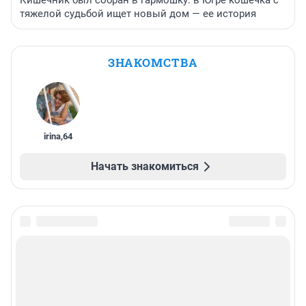
Кишечник был собран в гармошку: в Югре кошечка с
тяжелой судьбой ищет новый дом — ее история
ЗНАКОМСТВА
irina
,
64
Начать знакомиться