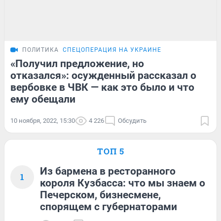
ПОЛИТИКА
СПЕЦОПЕРАЦИЯ НА УКРАИНЕ
«Получил предложение, но
отказался»: осужденный рассказал о
вербовке в ЧВК — как это было и что
ему обещали
10 ноября, 2022, 15:30
4 226
Обсудить
ТОП 5
Из бармена в ресторанного
1
короля Кузбасса: что мы знаем о
Печерском, бизнесмене,
спорящем с губернаторами