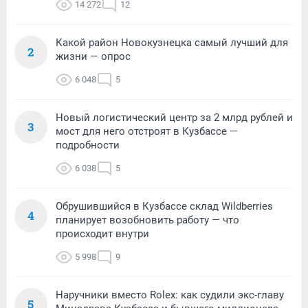
14 272
12
Какой район Новокузнецка самый лучший для
2
жизни — опрос
6 048
5
Новый логистический центр за 2 млрд рублей и
3
мост для него отстроят в Кузбассе —
подробности
6 038
5
Обрушившийся в Кузбассе склад Wildberries
4
планирует возобновить работу — что
происходит внутри
5 998
9
Наручники вместо Rolex: как судили экс-главу
5