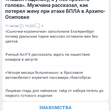
голова». Мужчина рассказал, как
потерял жену при атаке БПЛА в Архипо-
Осиповке
11 часов
15 222
3
«Сыночки-корзиночки» заполонили Екатеринбург:
почему уральские парни массово оставили жен без
цветов
Ученый АлтГУ рассказала, ждать ли нашествия
комаров в августе
«Четыре месяца больничных»: в Ярославле
автомобилист изувечил пассажира «Яавтобуса»
Лицевая гладь для чайников: гайд от набора петель до
первого готового изделия
ЗНАКОМСТВА