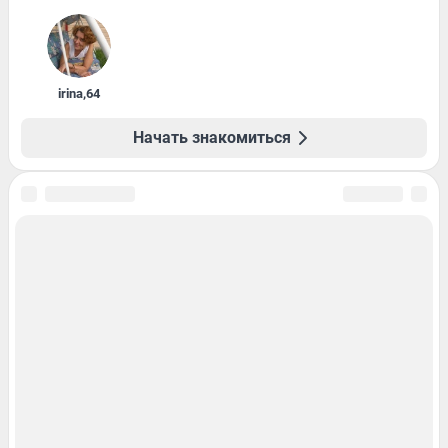
irina
,
64
Начать знакомиться